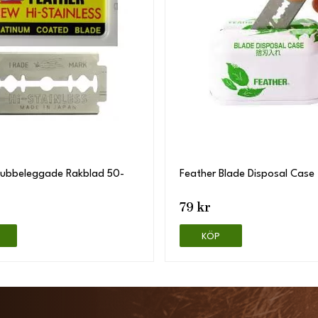
Dubbeleggade Rakblad 50-
Feather Blade Disposal Case
79 kr
KÖP