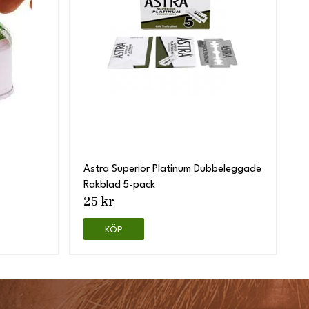
Astra Superior Platinum Dubbeleggade
Rakblad 5-pack
25 kr
KÖP