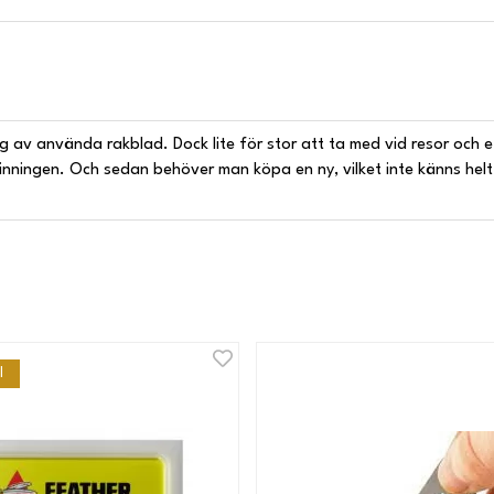
ng av använda rakblad. Dock lite för stor att ta med vid resor och 
vinningen. Och sedan behöver man köpa en ny, vilket inte känns helt
l