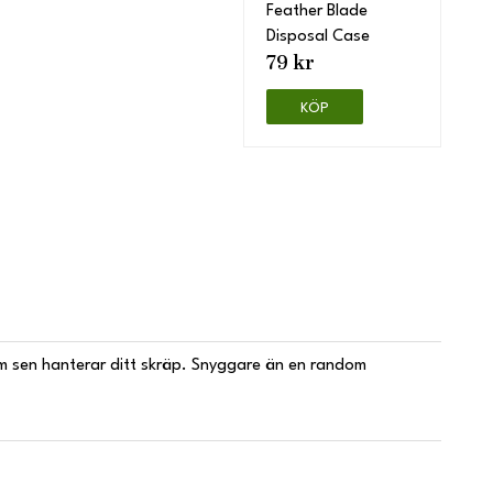
Feather Blade
Disposal Case
79 kr
KÖP
om sen hanterar ditt skräp. Snyggare än en random