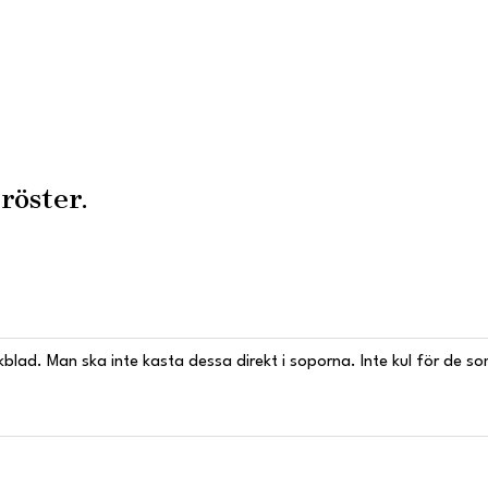
 röster.
blad. Man ska inte kasta dessa direkt i soporna. Inte kul för de s