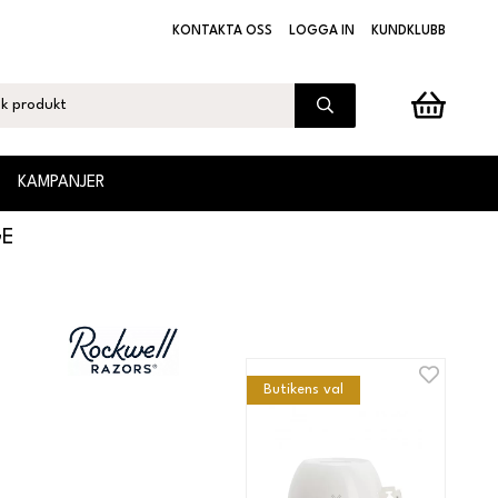
KONTAKTA OSS
LOGGA IN
KUNDKLUBB
KAMPANJER
GE
Butikens val