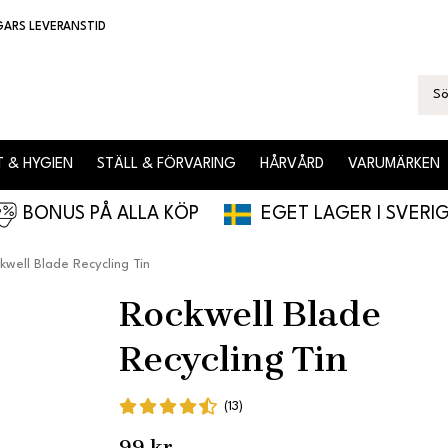
GARS LEVERANSTID
 & HYGIEN
STÄLL & FÖRVARING
HÅRVÅRD
VARUMÄRKEN
BONUS PÅ ALLA KÖP
EGET LAGER I SVERI
kwell Blade Recycling Tin
Rockwell Blade
Recycling Tin
(13)
99 kr