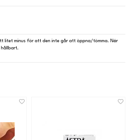
ett litet minus för att den inte går att öppna/tömma. När
 hållbart.