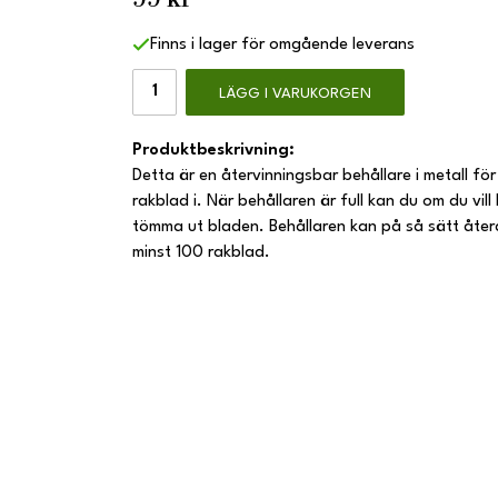
Finns i lager för omgående leverans
LÄGG I VARUKORGEN
Produktbeskrivning:
Detta är en återvinningsbar behållare i metall f
rakblad i. När behållaren är full kan du om du vil
tömma ut bladen. Behållaren kan på så sätt åt
minst 100 rakblad.