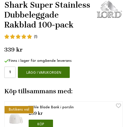
Shark Super Stainless
Dubbeleggade
Rakblad 100-pack
(1)
339 kr
Finns i lager för omgående leverans
LÄGG I VARUKORGEN
Köp tillsammans med:
Mühle Blade Bank i porslin
Butikens val
259 kr
KÖP