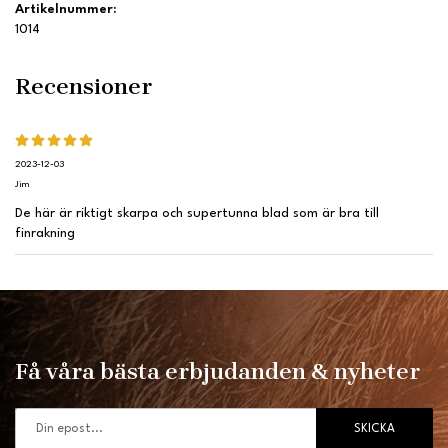
Artikelnummer:
1014
Recensioner
2023-12-03
Jim
De här är riktigt skarpa och supertunna blad som är bra till
finrakning
Få våra bästa erbjudanden & nyheter
SKICKA