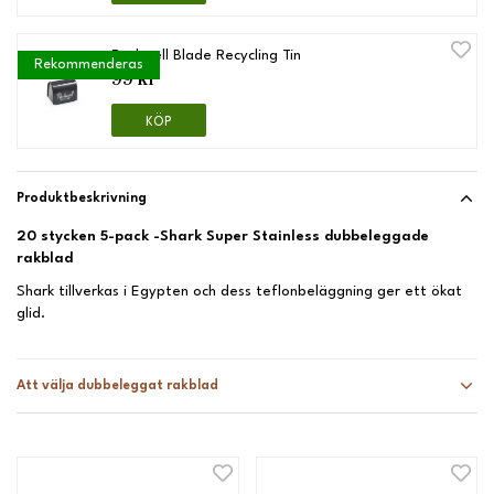
Rockwell Blade Recycling Tin
Rekommenderas
99 kr
KÖP
Produktbeskrivning
20 stycken 5-pack -
Shark Super Stainless dubbeleggade
rakblad
Shark tillverkas i Egypten och dess teflonbeläggning ger ett ökat
glid.
Att välja dubbeleggat rakblad