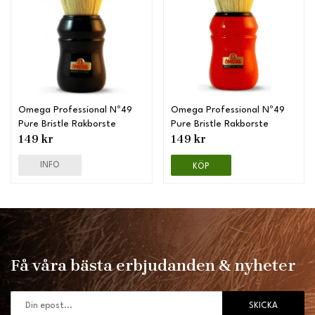
Omega Professional Nº49
Omega Professional Nº49
Pure Bristle Rakborste
Pure Bristle Rakborste
149 kr
149 kr
INFO
KÖP
Få våra bästa erbjudanden & nyheter
SKICKA