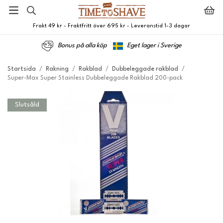
Frakt 49 kr - Fraktfritt över 695 kr - Leveranstid 1-3 dagar
Bonus på alla köp
Eget lager i Sverige
Startsida
/
Rakning
/
Rakblad
/
Dubbeleggade rakblad
/
Super-Max Super Stainless Dubbeleggade Rakblad 200-pack
Slutsåld