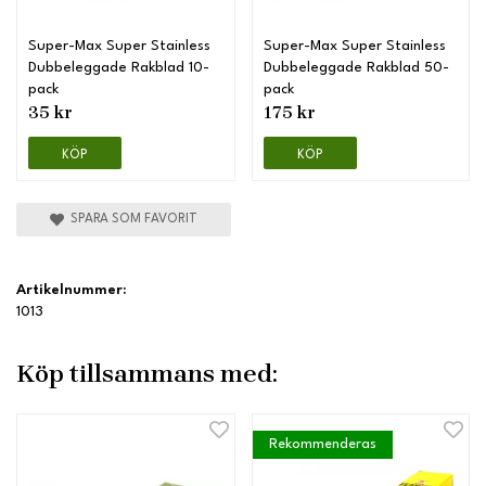
Super-Max Super Stainless
Super-Max Super Stainless
Dubbeleggade Rakblad 10-
Dubbeleggade Rakblad 50-
pack
pack
35 kr
175 kr
KÖP
KÖP
SPARA SOM FAVORIT
Artikelnummer:
1013
Köp tillsammans med:
Rekommenderas