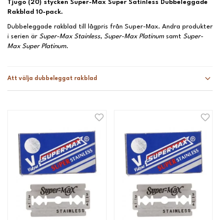
Tjugo (20) stycken Super-Max Super Satinless Dubbeleggade
Rakblad 10-pack.
Dubbeleggade rakblad till lågpris från Super-Max. Andra produkter
i serien är
Super-Max Stainless
,
Super-Max Platinum
samt
Super-
Max Super Platinum
.
Att välja dubbeleggat rakblad