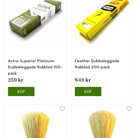
Astra Superior Platinum
Feather Dubbeleggade
Dubbeleggade Rakblad 100-
Rakblad 200-pack
pack
259 kr
849 kr
KÖP
KÖP