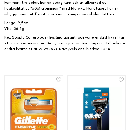
kommer i tre delar, har en stäng kam och är tillverkad av
högkvalitativt "6061 aluminium" med låg vikt. Handtaget har en
inbyggd magnet för att göra monteringen av rakblad lättare.
Längd: 9,5cm
Vikt: 36,8g
Rex Supply Co. erbjuder livslång garanti och varje enskild hyvel har
ett unikt serienummer. De hyvlar vi just nu har i lager är tillverkade
andra kvartalet år 2025 (V2). Rakhyveln är tillverkad i USA.