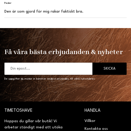
Peder
Den är som gjord för mig rakar faktiskt bra.
Få våra bästa erbjudanden & nyheter
SKICKA
De uppgifter du matar in kommer endast användas till våra nyhetsbrev.
TIMETOSHAVE
HANDLA
Villkor
Hoppas du gillar vår butik! Vi
arbetar ständigt med att utöka
Kontakta oss