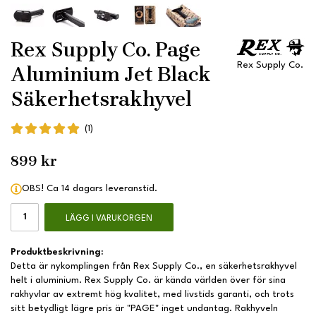
Rex Supply Co. Page
Rex Supply Co.
Aluminium Jet Black
Säkerhetsrakhyvel
(1)
899 kr
OBS! Ca 14 dagars leveranstid.
LÄGG I VARUKORGEN
Produktbeskrivning:
Detta är nykomplingen från Rex Supply Co., en säkerhetsrakhyvel
helt i aluminium. Rex Supply Co. är kända världen över för sina
rakhyvlar av extremt hög kvalitet, med livstids garanti, och trots
sitt betydligt lägre pris är "PAGE" inget undantag. Rakhyveln