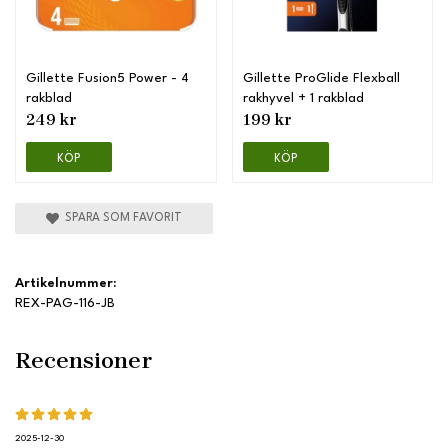
Gillette Fusion5 Power - 4
Gillette ProGlide Flexball
rakblad
rakhyvel + 1 rakblad
249 kr
199 kr
KÖP
KÖP
SPARA SOM FAVORIT
Artikelnummer:
REX-PAG-116-JB
Recensioner
2025-12-30