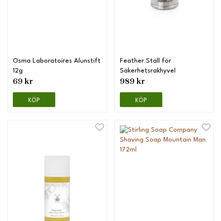
Osma Laboratoires Alunstift
Feather Ställ för
12g
Säkerhetsrakhyvel
69 kr
989 kr
KÖP
KÖP