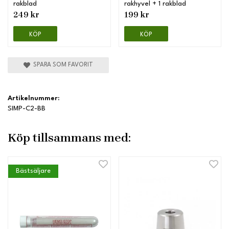
rakblad
rakhyvel + 1 rakblad
249 kr
199 kr
KÖP
KÖP
SPARA SOM FAVORIT
Artikelnummer:
SIMP-C2-BB
Köp tillsammans med:
Bästsäljare