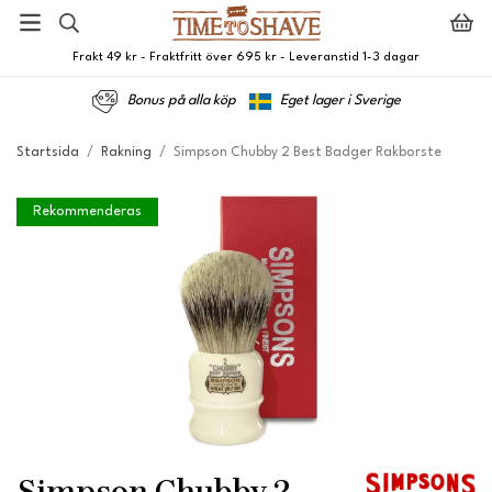
Frakt 49 kr - Fraktfritt över 695 kr - Leveranstid 1-3 dagar
Bonus på alla köp
Eget lager i Sverige
Startsida
/
Rakning
/
Simpson Chubby 2 Best Badger Rakborste
Rekommenderas
Simpson Chubby 2