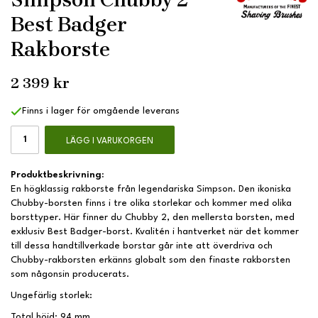
Best Badger
Rakborste
2 399 kr
Finns i lager för omgående leverans
LÄGG I VARUKORGEN
Produktbeskrivning:
En högklassig rakborste från legendariska Simpson. Den ikoniska
Chubby-borsten finns i tre olika storlekar och kommer med olika
borsttyper. Här finner du Chubby 2, den mellersta borsten, med
exklusiv Best Badger-borst. Kvalitén i hantverket när det kommer
till dessa handtillverkade borstar går inte att överdriva och
Chubby-rakborsten erkänns globalt som den finaste rakborsten
som någonsin producerats.
Ungefärlig storlek:
Total höjd: 94 mm