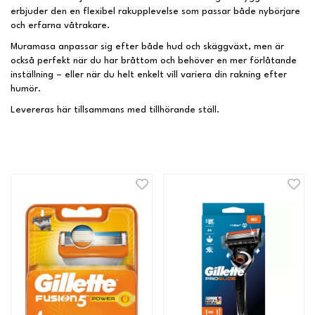
erbjuder den en flexibel rakupplevelse som passar både nybörjare
och erfarna våtrakare.
Muramasa anpassar sig efter både hud och skäggväxt, men är
också perfekt när du har bråttom och behöver en mer förlåtande
inställning – eller när du helt enkelt vill variera din rakning efter
humör.
Levereras här tillsammans med tillhörande ställ.