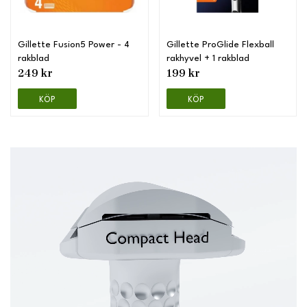
Gillette Fusion5 Power - 4
Gillette ProGlide Flexball
rakblad
rakhyvel + 1 rakblad
249 kr
199 kr
KÖP
KÖP