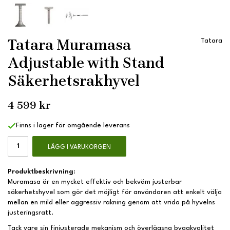
Tatara Muramasa
Tatara
Adjustable with Stand
Säkerhetsrakhyvel
4 599 kr
Finns i lager för omgående leverans
LÄGG I VARUKORGEN
Produktbeskrivning:
Muramasa är en mycket effektiv och bekväm justerbar
säkerhetshyvel som gör det möjligt för användaren att enkelt välja
mellan en mild eller aggressiv rakning genom att vrida på hyvelns
justeringsratt.
Tack vare sin finjusterade mekanism och överlägsna byggkvalitet