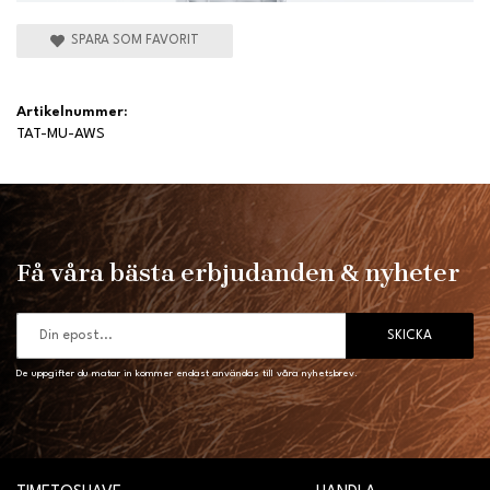
SPARA SOM FAVORIT
Artikelnummer:
TAT-MU-AWS
Få våra bästa erbjudanden & nyheter
SKICKA
De uppgifter du matar in kommer endast användas till våra nyhetsbrev.