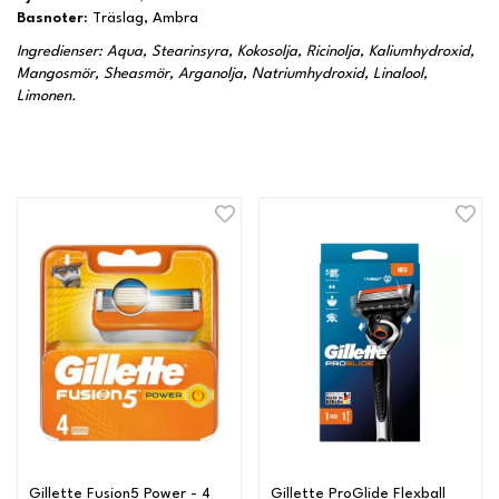
Basnoter:
Träslag, Ambra
Ingredienser: Aqua, Stearinsyra, Kokosolja, Ricinolja, Kaliumhydroxid,
Mangosmör, Sheasmör, Arganolja, Natriumhydroxid, Linalool,
Limonen.
Gillette Fusion5 Power - 4
Gillette ProGlide Flexball