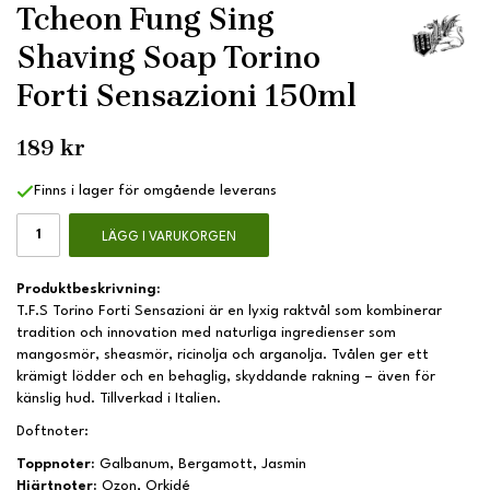
Tcheon Fung Sing
Shaving Soap Torino
Forti Sensazioni 150ml
189 kr
Finns i lager för omgående leverans
LÄGG I VARUKORGEN
Produktbeskrivning:
T.F.S Torino Forti Sensazioni är en lyxig raktvål som kombinerar
tradition och innovation med naturliga ingredienser som
mangosmör, sheasmör, ricinolja och arganolja. Tvålen ger ett
krämigt lödder och en behaglig, skyddande rakning – även för
känslig hud. Tillverkad i Italien.
Doftnoter:
Toppnoter:
Galbanum, Bergamott, Jasmin
Hjärtnoter:
Ozon, Orkidé