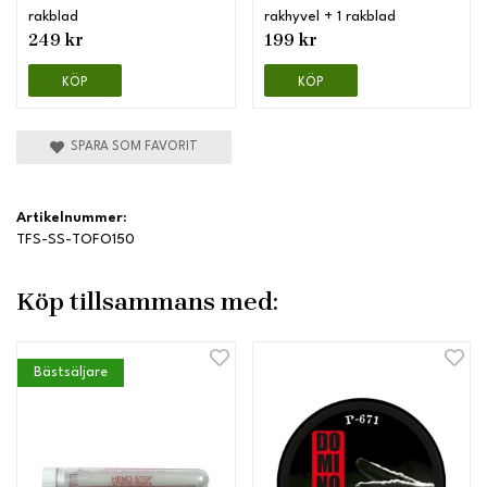
rakblad
rakhyvel + 1 rakblad
249 kr
199 kr
KÖP
KÖP
SPARA SOM FAVORIT
Artikelnummer:
TFS-SS-TOFO150
Köp tillsammans med:
Bästsäljare