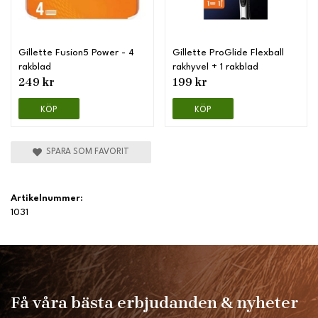
Gillette Fusion5 Power - 4
Gillette ProGlide Flexball
rakblad
rakhyvel + 1 rakblad
249 kr
199 kr
KÖP
KÖP
SPARA SOM FAVORIT
Artikelnummer:
1031
Få våra bästa erbjudanden & nyheter