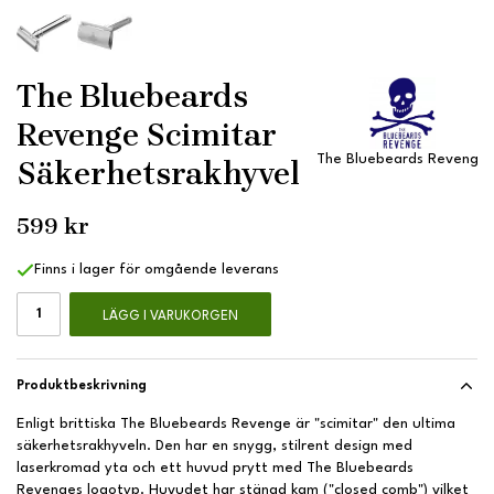
The Bluebeards
Revenge Scimitar
The Bluebeards Revenge
Säkerhetsrakhyvel
599 kr
Finns i lager för omgående leverans
LÄGG I VARUKORGEN
Produktbeskrivning
Enligt brittiska The Bluebeards Revenge är "scimitar" den ultima
säkerhetsrakhyveln. Den har en snygg, stilrent design med
laserkromad yta och ett huvud prytt med The Bluebeards
Revenges logotyp. Huvudet har stängd kam ("closed comb") vilket