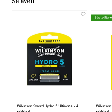
Se även
Bästsäljare
Wilkinson Sword Hydro 5 Ultimate - 4
Wilkinson