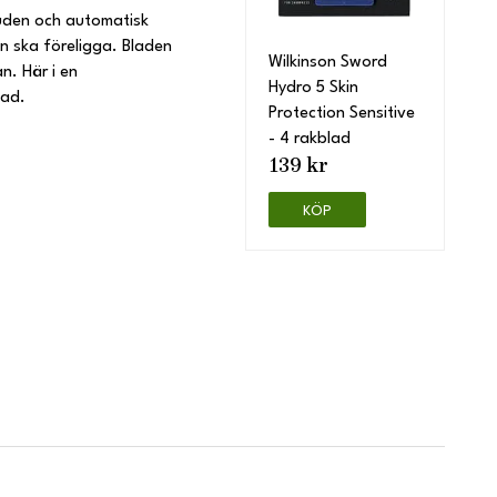
huden och automatisk
en ska föreligga. Bladen
Wilkinson Sword
n. Här i en
Hydro 5 Skin
lad.
Protection Sensitive
- 4 rakblad
139 kr
KÖP