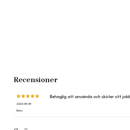
Recensioner
Behaglig att använda och sköter sitt job
2025-09-09
Mats