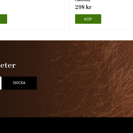
rakblad
298 kr
KÖP
heter
SKICKA