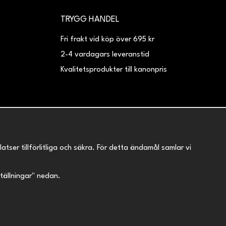
TRYGG HANDEL
Fri frakt vid köp över 695 kr
2-4 vardagars leveranstid
Kvalitetsprodukter till kanonpris
er tillförlitliga och säkra. För detta ändamål samlar vi
nställningar" nedan.