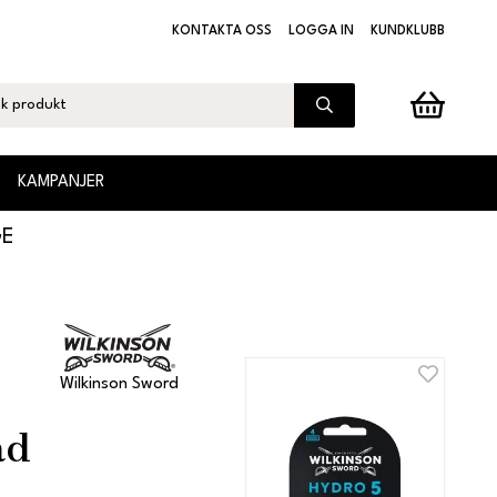
KONTAKTA OSS
LOGGA IN
KUNDKLUBB
KAMPANJER
GE
Wilkinson Sword
ad