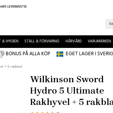
GARS LEVERANSTID
 & HYGIEN
STÄLL & FÖRVARING
HÅRVÅRD
VARUMÄRKEN
BONUS PÅ ALLA KÖP
EGET LAGER I SVERI
el + 5 rakblad
Wilkinson Sword
Hydro 5 Ultimate
Rakhyvel + 5 rakbl