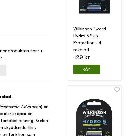
Wilkinson Sword
Hydro 5 Skin
Protection - 4
rakblad
när produkten finns i
129 kr
r.
KÖP
kblad.
 Protection Advanced
) är
pooler skapar en
fortabel rakning. Gelen
n skyddande film,
r en funktion som