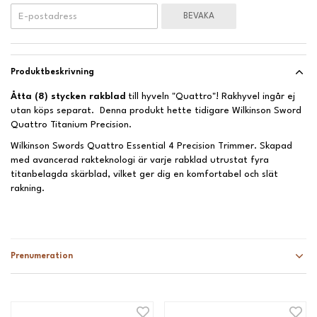
BEVAKA
Produktbeskrivning
Åtta (8) stycken rakblad
till hyveln "Quattro"! Rakhyvel ingår ej
utan köps separat. Denna produkt hette tidigare Wilkinson Sword
Quattro Titanium Precision.
Wilkinson Swords Quattro Essential 4 Precision Trimmer. Skapad
med avancerad rakteknologi är varje rabklad utrustat fyra
titanbelagda skärblad, vilket ger dig en komfortabel och slät
rakning.
Prenumeration