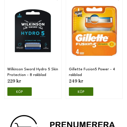
Wilkinson Sword Hydro 5 Skin
Gillette Fusion5 Power - 4
Protection - 8 rakblad
rakblad
229 kr
249 kr
KÖP
KÖP