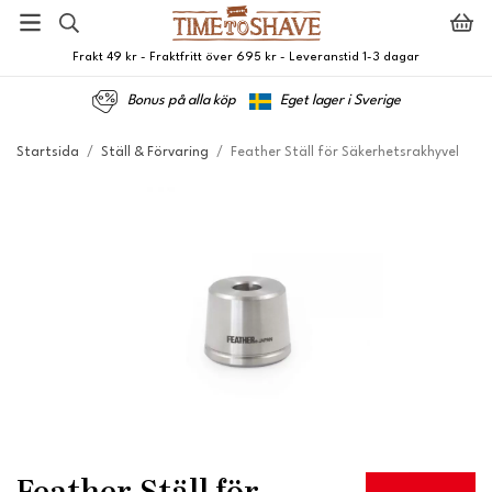
Frakt 49 kr - Fraktfritt över 695 kr - Leveranstid 1-3 dagar
Bonus på alla köp
Eget lager i Sverige
Startsida
/
Ställ & Förvaring
/
Feather Ställ för Säkerhetsrakhyvel
Feather Ställ för