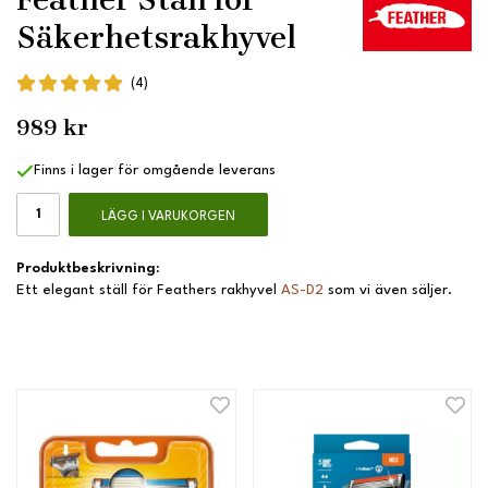
Säkerhetsrakhyvel
(4)
989 kr
Finns i lager för omgående leverans
LÄGG I VARUKORGEN
Produktbeskrivning:
Ett elegant ställ för Feathers rakhyvel
AS-D2
som vi även säljer.