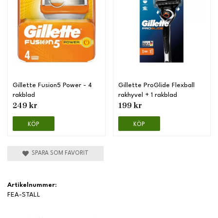
Gillette Fusion5 Power - 4
Gillette ProGlide Flexball
rakblad
rakhyvel + 1 rakblad
249 kr
199 kr
KÖP
KÖP
SPARA SOM FAVORIT
Artikelnummer:
FEA-STALL