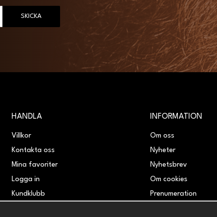
SKICKA
HANDLA
INFORMATION
Villkor
Om oss
Kontakta oss
Nyheter
Mina favoriter
Nyhetsbrev
Logga in
Om cookies
Kundklubb
Prenumeration
Retur & Reklamation