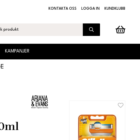
KONTAKTA OSS
LOGGA IN
KUNDKLUBB
KAMPANJER
GE
00ml