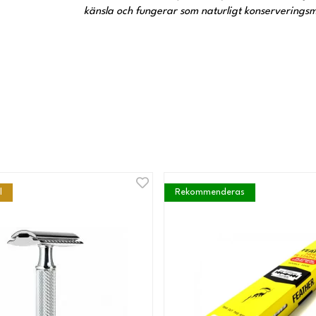
känsla och fungerar som naturligt konserveringsm
l
Rekommenderas