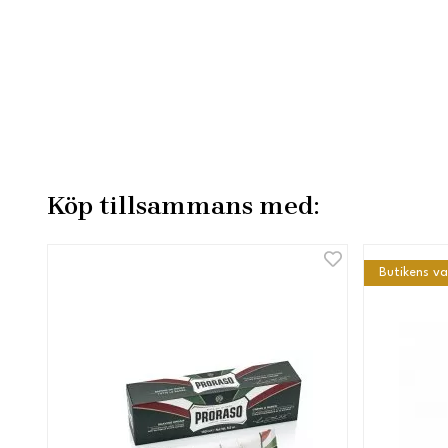
Köp tillsammans med:
Butikens va