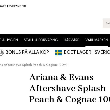
GARS LEVERANSTID
 & HYGIEN
STÄLL & FÖRVARING
HÅRVÅRD
VARUMÄRKEN
BONUS PÅ ALLA KÖP
EGET LAGER I SVERI
ns Aftershave Splash Peach & Cognac 100ml
Ariana & Evans
Aftershave Splash
Peach & Cognac 1