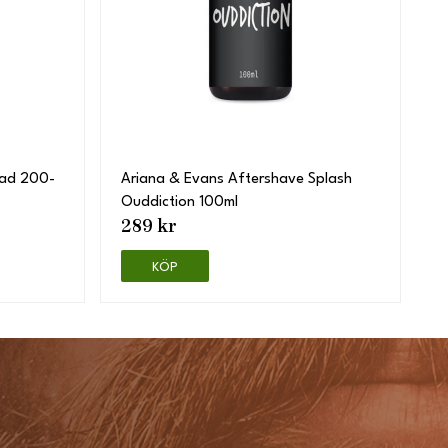
lad 200-
Ariana & Evans Aftershave Splash
Ouddiction 100ml
289 kr
KÖP