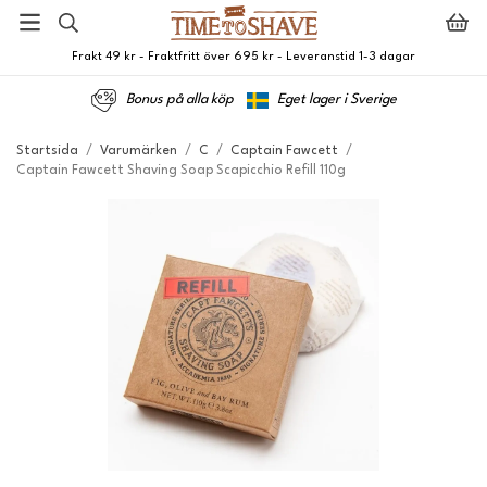
Frakt 49 kr - Fraktfritt över 695 kr - Leveranstid 1-3 dagar
Bonus på alla köp
Eget lager i Sverige
Startsida
/
Varumärken
/
C
/
Captain Fawcett
/
Captain Fawcett Shaving Soap Scapicchio Refill 110g