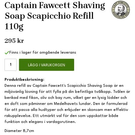
Captain Fawcett Shaving
Soap Scapicchio Refill
110g
295 kr
Finns i lager för omgående leverans
LÄGG I VARUKORGEN
Produktbeskrivning:
Denna refill av Captain Fawcett's Scapicchio Shaving Soap är en
miljövänlig lösning för att fylla på din befintliga tvålkopp. Tvålen är
berikad med fikon, oliv och bay rum, vilket ger en lyxig lödder och
en doft som påminner om Medelhavets lundar. Den är formulerad
för att passa alla hudtyper och erbjuder en skonsam men effektiv
rakupplevelse. Ett utmärkt val för den som uppskattar både
funktion och elegans i vardagsrutinen.
Diameter 8,7cm