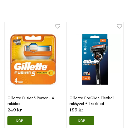
Gillette Fusion5 Power - 4
Gillette ProGlide Flexball
rakblad
rakhyvel + 1 rakblad
249 kr
199 kr
KÖP
KÖP