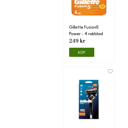
Gillette Fusion5
Power - 4 rakblad
249 kr
KÖP