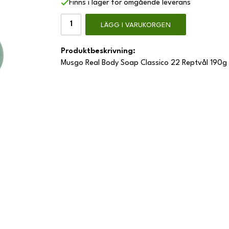
Finns i lager för omgående leverans
LÄGG I VARUKORGEN
Produktbeskrivning:
Musgo Real Body Soap Classico 22 Reptvål 190g