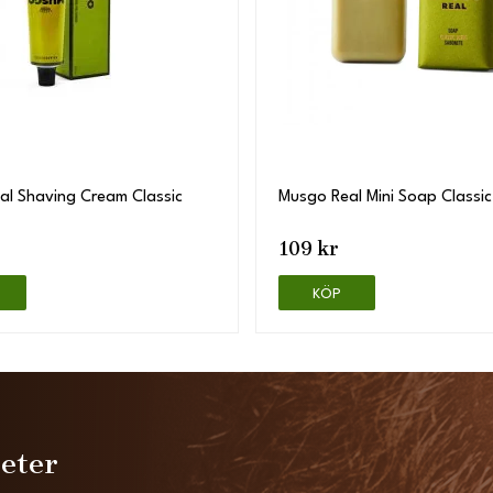
al Shaving Cream Classic
Musgo Real Mini Soap Classi
109 kr
KÖP
heter