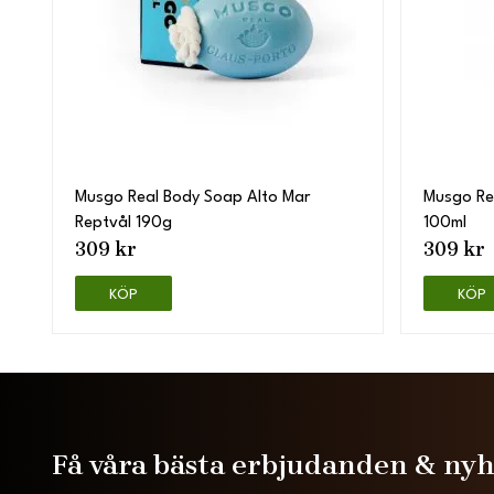
Musgo Real Body Soap Alto Mar
Musgo Re
Reptvål 190g
100ml
309 kr
309 kr
KÖP
KÖP
Få våra bästa erbjudanden & ny