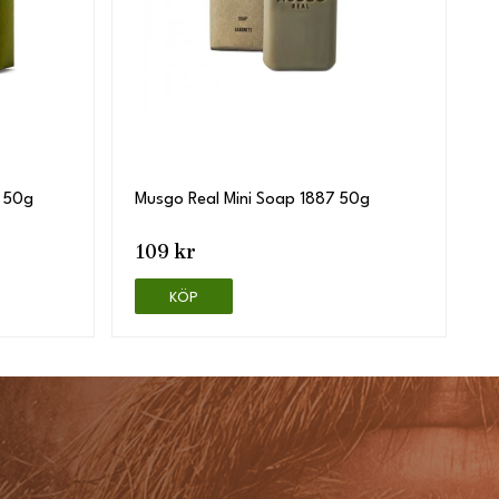
c 50g
Musgo Real Mini Soap 1887 50g
109 kr
KÖP