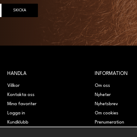
SKICKA
HANDLA
INFORMATION
Villkor
Om oss
Kontakta oss
Nyheter
Mina favoriter
Nyhetsbrev
Logga in
Om cookies
Kundklubb
Prenumeration
Retur & Reklamation