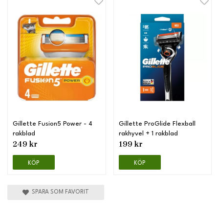
Gillette Fusion5 Power - 4
Gillette ProGlide Flexball
rakblad
rakhyvel + 1 rakblad
249 kr
199 kr
KÖP
KÖP
SPARA SOM FAVORIT