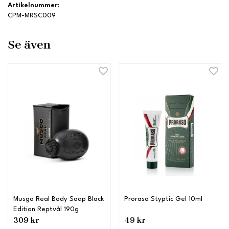
Artikelnummer:
CPM-MRSC009
Se även
Musgo Real Body Soap Black
Proraso Styptic Gel 10ml
Edition Reptvål 190g
309 kr
49 kr