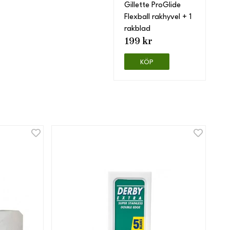
Gillette ProGlide
Flexball rakhyvel + 1
rakblad
199 kr
KÖP