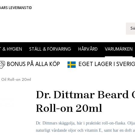
GARS LEVERANSTID
 & HYGIEN
STÄLL & FÖRVARING
HÅRVÅRD
VARUMÄRKEN
BONUS PÅ ALLA KÖP
EGET LAGER I SVERI
 Oil Roll-on 20ml
Dr. Dittmar Beard 
Roll-on 20ml
Dr. Dittmars skäggolja, här i praktiskt roll-on-flaska. Olj
naturligt vårdande oljor och vitamin E, samt har en doft a