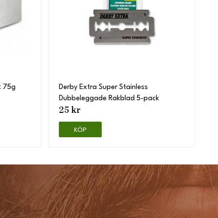
k 75g
Derby Extra Super Stainless
Dubbeleggade Rakblad 5-pack
25 kr
KÖP