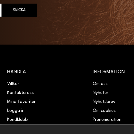
SKICKA
HANDLA
INFORMATION
Villkor
Om oss
Kontakta oss
Nyheter
Mina favoriter
Nyhetsbrev
Logga in
Om cookies
Kundklubb
Prenumeration
Retur & Reklamation