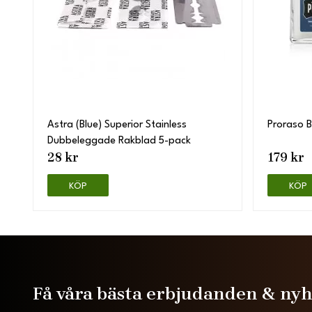
Astra (Blue) Superior Stainless
Proraso B
Dubbeleggade Rakblad 5-pack
28 kr
179 kr
KÖP
KÖP
Få våra bästa erbjudanden & ny