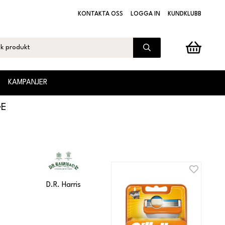
KONTAKTA OSS
LOGGA IN
KUNDKLUBB
KAMPANJER
GE
g
D.R. Harris