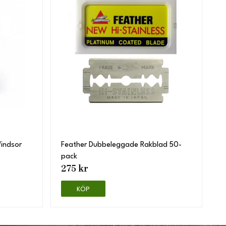
Windsor
Feather Dubbeleggade Rakblad 50-
pack
275 kr
KÖP