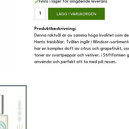
Finns i lager för omgående leverans
LÄGG I VARUKORGEN
Produktbeskrivning:
Denna raktvål är av samma höga kvalitet som de
Harris träskålar. Tvålen ingår i Windsor-sortiment
har en komplex doft av citrus och grapefrukt, so
toner av svartpeppar och vetiver. i Stiftformen 
använda och perfekt att ta med på resan.