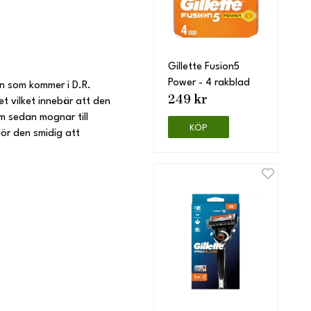
Gillette Fusion5
Power - 4 rakblad
n som kommer i D.R.
249 kr
et vilket innebär att den
m sedan mognar till
KÖP
gör den smidig att