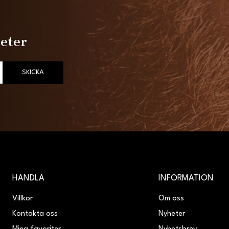
heter
SKICKA
HANDLA
INFORMATION
Villkor
Om oss
Kontakta oss
Nyheter