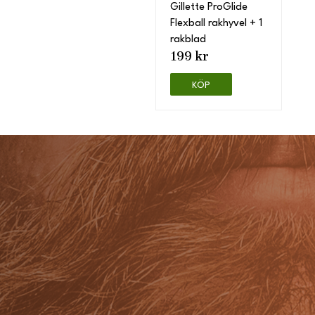
Gillette ProGlide
Flexball rakhyvel + 1
rakblad
199 kr
KÖP