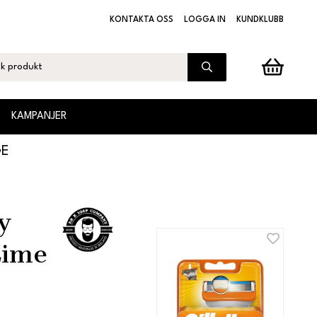
KONTAKTA OSS
LOGGA IN
KUNDKLUBB
KAMPANJER
GE
y
Lime