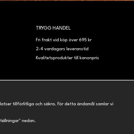
TRYGG HANDEL
Fri frakt vid köp över 695 kr
2-4 vardagars leveranstid
Kvalitetsprodukter till kanonpris
er tillförlitliga och säkra. För detta ändamål samlar vi
nställningar" nedan.