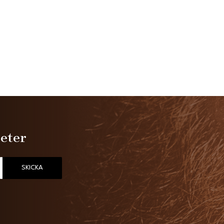
heter
SKICKA