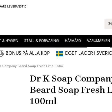
GARS LEVERANSTID
 & HYGIEN
STÄLL & FÖRVARING
HÅRVÅRD
VARUMÄRKEN
BONUS PÅ ALLA KÖP
EGET LAGER I SVERI
p Company Beard Soap Fresh Lime 100ml
Dr K Soap Compan
Beard Soap Fresh 
100ml