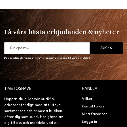
Få våra bästa erbjudanden & nyheter
SKICKA
De uppgifter du matar in kommer endast användas till våra nyhetsbrev.
TIMETOSHAVE
HANDLA
Villkor
Hoppas du gillar vår butik! Vi
arbetar ständigt med att utöka
Kontakta oss
sortimentet och anpassa butiken
Mina favoriter
efter dig som kund. Hör gärna av
Logga in
dig till oss och meddela vad du