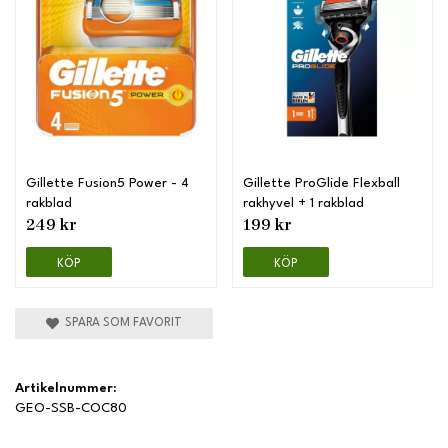
Gillette Fusion5 Power - 4
Gillette ProGlide Flexball
rakblad
rakhyvel + 1 rakblad
249 kr
199 kr
KÖP
KÖP
SPARA SOM FAVORIT
Artikelnummer:
GEO-SSB-COC80