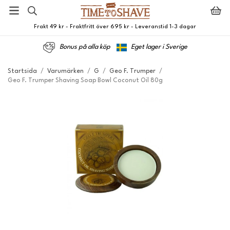
Frakt 49 kr - Fraktfritt över 695 kr - Leveranstid 1-3 dagar
Bonus på alla köp
Eget lager i Sverige
Startsida
/
Varumärken
/
G
/
Geo F. Trumper
/
Geo F. Trumper Shaving Soap Bowl Coconut Oil 80g