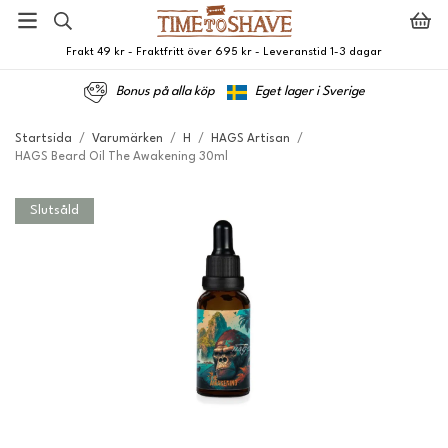
Frakt 49 kr - Fraktfritt över 695 kr - Leveranstid 1-3 dagar
Bonus på alla köp
Eget lager i Sverige
Startsida
/
Varumärken
/
H
/
HAGS Artisan
/
HAGS Beard Oil The Awakening 30ml
Slutsåld