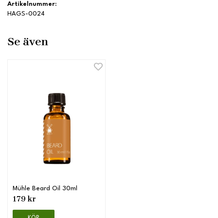
Artikelnummer:
HAGS-0024
Se även
Mühle Beard Oil 30ml
179 kr