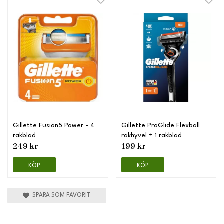
Gillette Fusion5 Power - 4
Gillette ProGlide Flexball
rakblad
rakhyvel + 1 rakblad
249 kr
199 kr
KÖP
KÖP
SPARA SOM FAVORIT