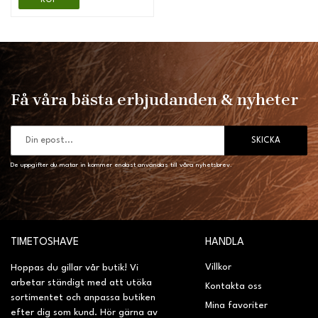
KÖP
Få våra bästa erbjudanden & nyheter
SKICKA
De uppgifter du matar in kommer endast användas till våra nyhetsbrev.
TIMETOSHAVE
HANDLA
Villkor
Hoppas du gillar vår butik! Vi
arbetar ständigt med att utöka
Kontakta oss
sortimentet och anpassa butiken
Mina favoriter
efter dig som kund. Hör gärna av