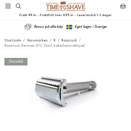
Frakt 49 kr - Fraktfritt över 695 kr - Leveranstid 1-3 dagar
Bonus på alla köp
Eget lager i Sverige
Startsida
/
Varumärken
/
R
/
Razorock
/
Razorock German 37C Slant Säkerhetsrakhyvel
Slutsåld