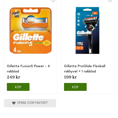
Gillette Fusion5 Power - 4
Gillette ProGlide Flexball
rakblad
rakhyvel + 1 rakblad
249 kr
199 kr
KÖP
KÖP
SPARA SOM FAVORIT