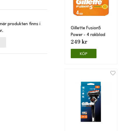
när produkten finns i
Gillette Fusion5
r.
Power - 4 rakblad
249 kr
KÖP