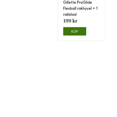
Gillette ProGlide
Flexball rakhyvel + 1
rakblad
199 kr
KÖP