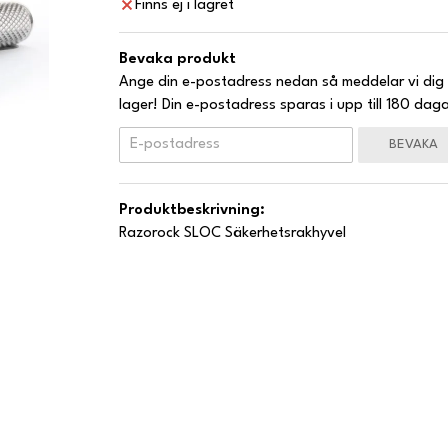
Finns ej i lagret
Bevaka produkt
Ange din e-postadress nedan så meddelar vi dig 
lager! Din e-postadress sparas i upp till 180 daga
BEVAKA
Produktbeskrivning:
Razorock SLOC Säkerhetsrakhyvel