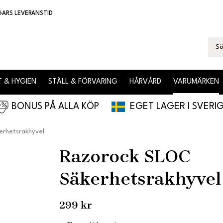
GARS LEVERANSTID
 & HYGIEN
STÄLL & FÖRVARING
HÅRVÅRD
VARUMÄRKEN
BONUS PÅ ALLA KÖP
EGET LAGER I SVERI
erhetsrakhyvel
Razorock SLOC
Säkerhetsrakhyvel
299 kr