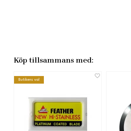
Köp tillsammans med:
Butikens val