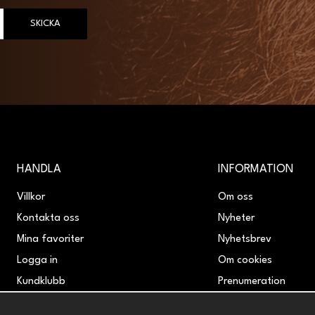
SKICKA
HANDLA
INFORMATION
Villkor
Om oss
Kontakta oss
Nyheter
Mina favoriter
Nyhetsbrev
Logga in
Om cookies
Kundklubb
Prenumeration
Retur & Reklamation