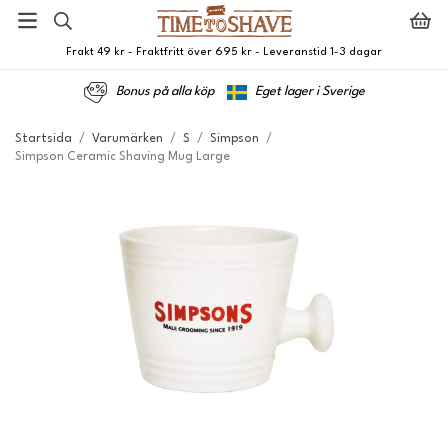
Frakt 49 kr - Fraktfritt över 695 kr - Leveranstid 1-3 dagar
Bonus på alla köp
Eget lager i Sverige
Startsida
/
Varumärken
/
S
/
Simpson
/
Simpson Ceramic Shaving Mug Large