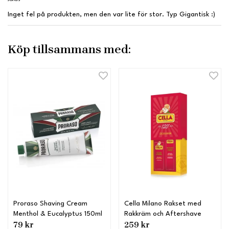
Inget fel på produkten, men den var lite för stor. Typ Gigantisk :)
Köp tillsammans med:
Proraso Shaving Cream
Cella Milano Rakset med
Menthol & Eucalyptus 150ml
Rakkräm och Aftershave
79 kr
259 kr