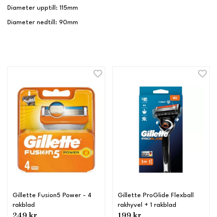
Diameter upptill: 115mm
Diameter nedtill: 90mm
Gillette Fusion5 Power - 4
Gillette ProGlide Flexball
rakblad
rakhyvel + 1 rakblad
249 kr
199 kr