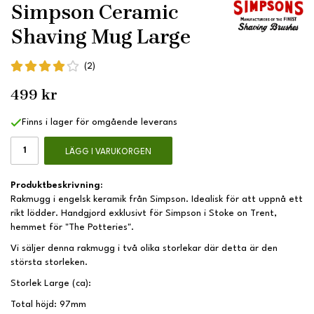
Simpson Ceramic
Shaving Mug Large
(2)
499 kr
Finns i lager för omgående leverans
LÄGG I VARUKORGEN
Produktbeskrivning:
Rakmugg i engelsk keramik från Simpson. Idealisk för att uppnå ett
rikt lödder. Handgjord exklusivt för Simpson i Stoke on Trent,
hemmet för "The Potteries".
Vi säljer denna rakmugg i två olika storlekar där detta är den
största storleken.
Storlek Large (ca):
Total höjd: 97mm