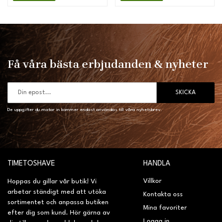
Få våra bästa erbjudanden & nyheter
SKICKA
De uppgifter du matar in kommer endast användas till våra nyhetsbrev.
TIMETOSHAVE
HANDLA
Villkor
Hoppas du gillar vår butik! Vi
arbetar ständigt med att utöka
Kontakta oss
sortimentet och anpassa butiken
Mina favoriter
efter dig som kund. Hör gärna av
Logga in