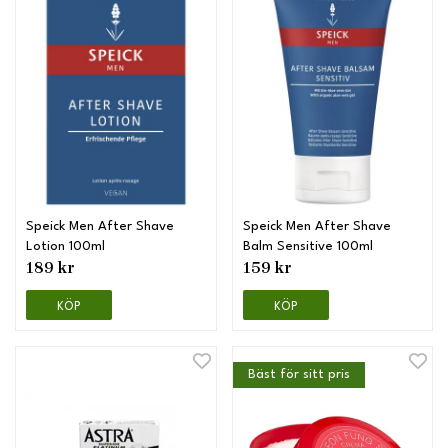
Speick Men After Shave
Speick Men After Shave
Lotion 100ml
Balm Sensitive 100ml
189 kr
159 kr
KÖP
KÖP
Bäst för sitt pris