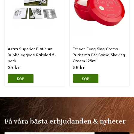
Astra Superior Platinum
Tcheon Fung Sing Crema
Dubbeleggade Rakblad 5-
Purissima Per Barba Shaving
pack
Cream 125ml
25 kr
59 kr
KÖP
KÖP
Få våra bästa erbjudanden & nyheter