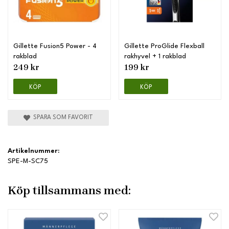
Gillette Fusion5 Power - 4
Gillette ProGlide Flexball
rakblad
rakhyvel + 1 rakblad
249 kr
199 kr
KÖP
KÖP
SPARA SOM FAVORIT
Artikelnummer:
SPE-M-SC75
Köp tillsammans med: