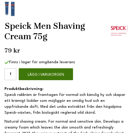
Speick Men Shaving
Cream 75g
79 kr
Finns i lager för omgående leverans
LÄGG I VARUKORGEN
Produktbeskrivning:
Speick rakkräm är framtagen för normal och känslig hy och skapar
ett krämigt lödder som möjliggör en smidig hud och en
uppfriskande doft. Med det unika extraktet från den högalpina
Speick-växten, från biologiskt reglerad vild skörd.
Natural shaving cream. For normal and sensitive skin. Develops a
creamy foam which leaves the skin smooth and refreshingly