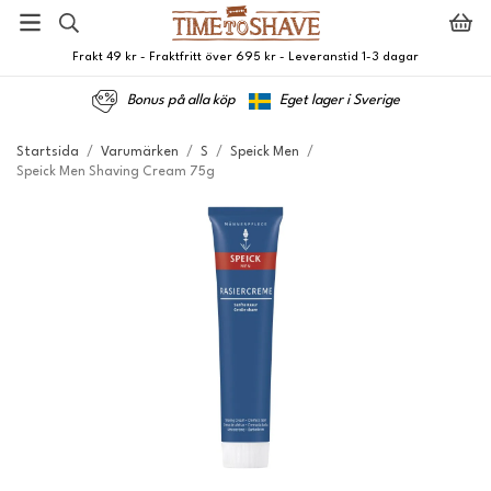
Frakt 49 kr - Fraktfritt över 695 kr - Leveranstid 1-3 dagar
Bonus på alla köp
Eget lager i Sverige
Startsida
/
Varumärken
/
S
/
Speick Men
/
Speick Men Shaving Cream 75g