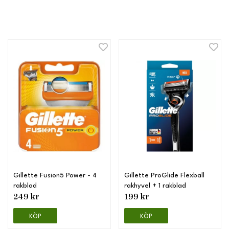
Gillette Fusion5 Power - 4
Gillette ProGlide Flexball
rakblad
rakhyvel + 1 rakblad
249 kr
199 kr
KÖP
KÖP