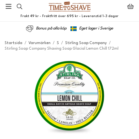
Frakt 49 kr - Fraktfritt över 695 kr - Leveranstid 1-3 dagar
Bonus på alla köp
Eget lager i Sverige
Startsida
/
Varumärken
/
S
/
Stirling Soap Company
/
Stirling Soap Company Shaving Soap Glacial Lemon Chill 172ml