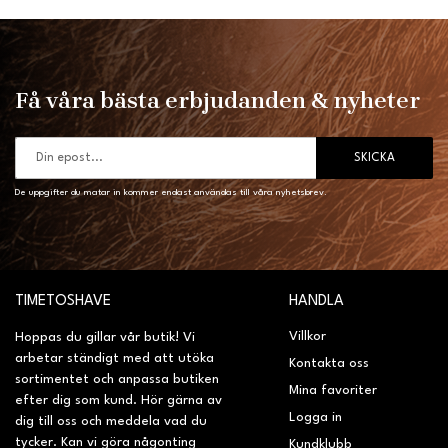
Få våra bästa erbjudanden & nyheter
SKICKA
De uppgifter du matar in kommer endast användas till våra nyhetsbrev.
TIMETOSHAVE
HANDLA
Villkor
Hoppas du gillar vår butik! Vi
arbetar ständigt med att utöka
Kontakta oss
sortimentet och anpassa butiken
Mina favoriter
efter dig som kund. Hör gärna av
Logga in
dig till oss och meddela vad du
tycker. Kan vi göra någonting
Kundklubb