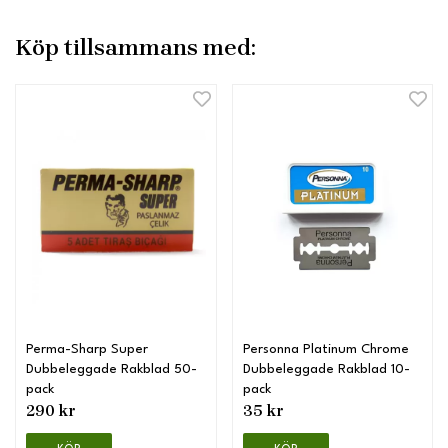
Köp tillsammans med:
Perma-Sharp Super
Personna Platinum Chrome
Dubbeleggade Rakblad 50-
Dubbeleggade Rakblad 10-
pack
pack
290 kr
35 kr