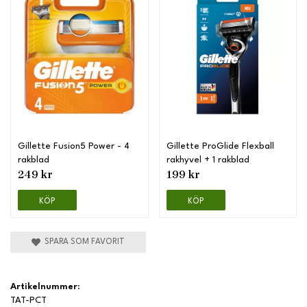
Gillette Fusion5 Power - 4
Gillette ProGlide Flexball
rakblad
rakhyvel + 1 rakblad
249 kr
199 kr
KÖP
KÖP
SPARA SOM FAVORIT
Artikelnummer:
TAT-PCT