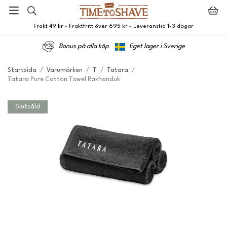
Frakt 49 kr - Fraktfritt över 695 kr - Leveranstid 1-3 dagar
Bonus på alla köp
Eget lager i Sverige
Startsida
/
Varumärken
/
T
/
Tatara
/
Tatara Pure Cotton Towel Rakhanduk
Slutsåld