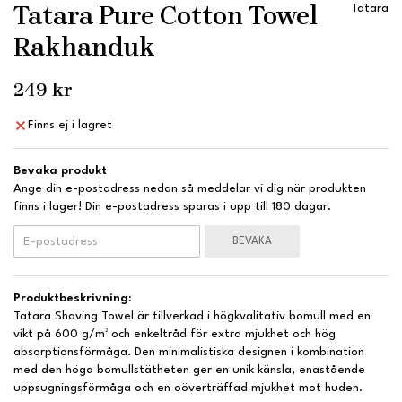
Tatara Pure Cotton Towel
Tatara
Rakhanduk
249 kr
Finns ej i lagret
Bevaka produkt
Ange din e-postadress nedan så meddelar vi dig när produkten
finns i lager! Din e-postadress sparas i upp till 180 dagar.
BEVAKA
Produktbeskrivning:
Tatara Shaving Towel är tillverkad i högkvalitativ bomull med en
vikt på 600 g/m² och enkeltråd för extra mjukhet och hög
absorptionsförmåga. Den minimalistiska designen i kombination
med den höga bomullstätheten ger en unik känsla, enastående
uppsugningsförmåga och en oöverträffad mjukhet mot huden.