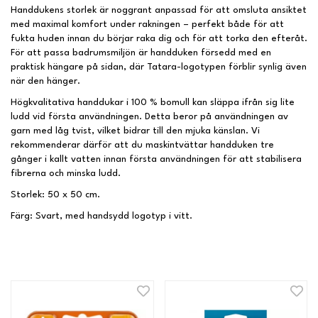
Handdukens storlek är noggrant anpassad för att omsluta ansiktet
med maximal komfort under rakningen – perfekt både för att
fukta huden innan du börjar raka dig och för att torka den efteråt.
För att passa badrumsmiljön är handduken försedd med en
praktisk hängare på sidan, där Tatara-logotypen förblir synlig även
när den hänger.
Högkvalitativa handdukar i 100 % bomull kan släppa ifrån sig lite
ludd vid första användningen. Detta beror på användningen av
garn med låg tvist, vilket bidrar till den mjuka känslan. Vi
rekommenderar därför att du maskintvättar handduken tre
gånger i kallt vatten innan första användningen för att stabilisera
fibrerna och minska ludd.
Storlek: 50 x 50 cm.
Färg: Svart, med handsydd logotyp i vitt.