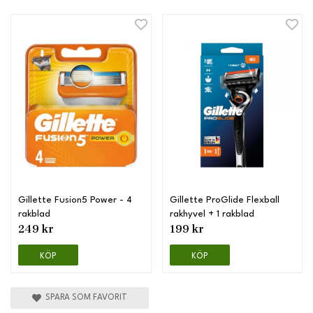
Gillette Fusion5 Power - 4
Gillette ProGlide Flexball
rakblad
rakhyvel + 1 rakblad
249 kr
199 kr
KÖP
KÖP
SPARA SOM FAVORIT