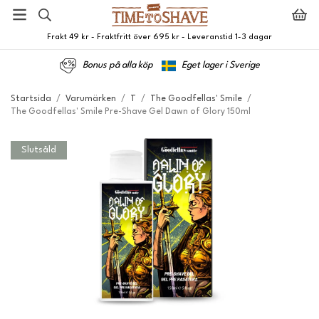
Frakt 49 kr - Fraktfritt över 695 kr - Leveranstid 1-3 dagar
Bonus på alla köp
Eget lager i Sverige
Startsida
/
Varumärken
/
T
/
The Goodfellas' Smile
/
The Goodfellas' Smile Pre-Shave Gel Dawn of Glory 150ml
Slutsåld