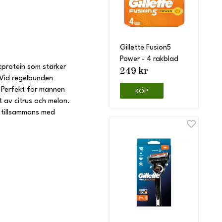
Gillette Fusion5
Power - 4 rakblad
lkprotein som stärker
249 kr
 Vid regelbunden
. Perfekt för mannen
KÖP
t av citrus och melon.
 tillsammans med