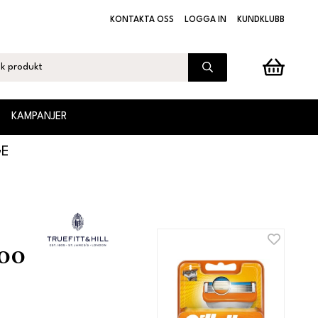
KONTAKTA OSS
LOGGA IN
KUNDKLUBB
KAMPANJER
GE
oo