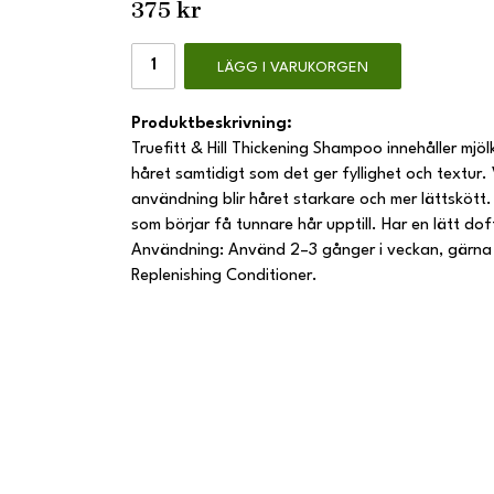
375 kr
LÄGG I VARUKORGEN
Produktbeskrivning:
Truefitt & Hill Thickening Shampoo innehåller mjö
håret samtidigt som det ger fyllighet och textur.
användning blir håret starkare och mer lättskött
som börjar få tunnare hår upptill. Har en lätt dof
Användning: Använd 2–3 gånger i veckan, gärna
Replenishing Conditioner.