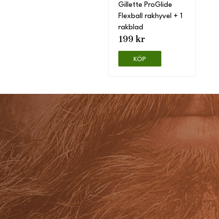
Gillette ProGlide
Flexball rakhyvel + 1
rakblad
199 kr
KÖP