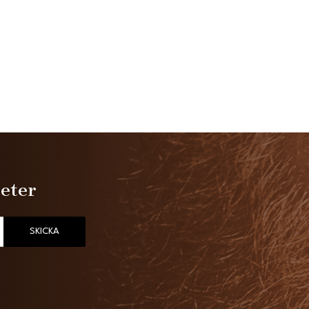
heter
SKICKA