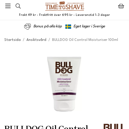
Frakt 49 kr - Fraktfritt över 695 kr - Leveranstid 1-3 dagar
Bonus på alla köp
Eget lager i Sverige
Startsida
/
Ansiktsvård
/
BULLDOG Oil Control Moisturiser 100ml
BULLDOG Oil Control