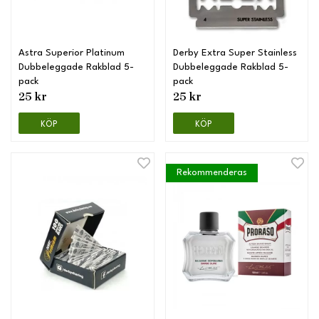
Astra Superior Platinum
Derby Extra Super Stainless
Dubbeleggade Rakblad 5-
Dubbeleggade Rakblad 5-
pack
pack
25 kr
25 kr
KÖP
KÖP
Rekommenderas