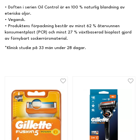
• Doften i serien Oil Control är en 100 % naturlig blandning av
eteriska oljor.
• Vegansk.
• Produktens förpackning består av minst 62 % återvunnen
konsumentplast (PCR) och minst 27 % växtbaserad bioplast gjord
av förnybart sockerrörsmaterial.
*Klinisk studie på 33 män under 28 dagar.