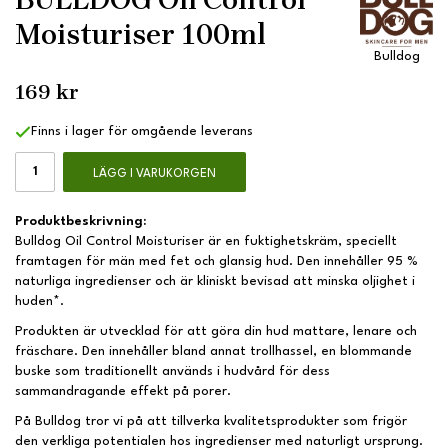
Moisturiser 100ml
Bulldog
169 kr
Finns i lager för omgående leverans
LÄGG I VARUKORGEN
Produktbeskrivning:
Bulldog Oil Control Moisturiser är en fuktighetskräm, speciellt
framtagen för män med fet och glansig hud. Den innehåller 95 %
naturliga ingredienser och är kliniskt bevisad att minska oljighet i
huden*.
Produkten är utvecklad för att göra din hud mattare, lenare och
fräschare. Den innehåller bland annat trollhassel, en blommande
buske som traditionellt används i hudvård för dess
sammandragande effekt på porer.
På Bulldog tror vi på att tillverka kvalitetsprodukter som frigör
den verkliga potentialen hos ingredienser med naturligt ursprung.