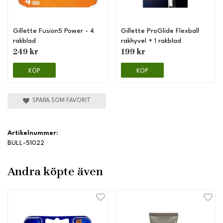
Gillette Fusion5 Power - 4
Gillette ProGlide Flexball
rakblad
rakhyvel + 1 rakblad
249 kr
199 kr
KÖP
KÖP
SPARA SOM FAVORIT
Artikelnummer:
BULL-51022
Andra köpte även