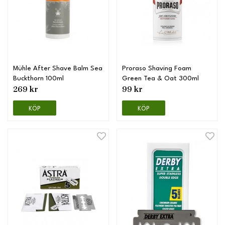
Mühle After Shave Balm Sea
Proraso Shaving Foam
Buckthorn 100ml
Green Tea & Oat 300ml
269 kr
99 kr
KÖP
KÖP