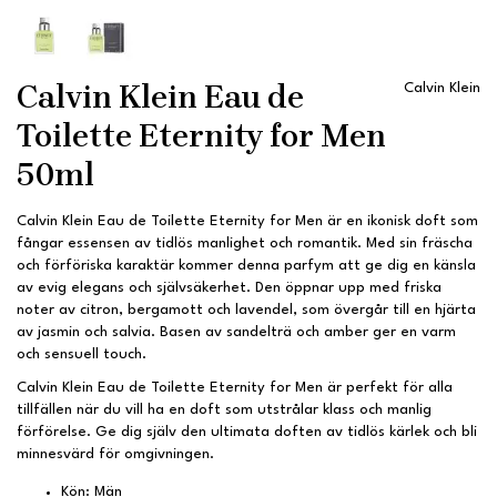
Calvin Klein Eau de
Calvin Klein
Toilette Eternity for Men
50ml
Calvin Klein Eau de Toilette Eternity for Men är en ikonisk doft som
fångar essensen av tidlös manlighet och romantik. Med sin fräscha
och förföriska karaktär kommer denna parfym att ge dig en känsla
av evig elegans och självsäkerhet. Den öppnar upp med friska
noter av citron, bergamott och lavendel, som övergår till en hjärta
av jasmin och salvia. Basen av sandelträ och amber ger en varm
och sensuell touch.
Calvin Klein Eau de Toilette Eternity for Men är perfekt för alla
tillfällen när du vill ha en doft som utstrålar klass och manlig
förförelse. Ge dig själv den ultimata doften av tidlös kärlek och bli
minnesvärd för omgivningen.
Kön: Män