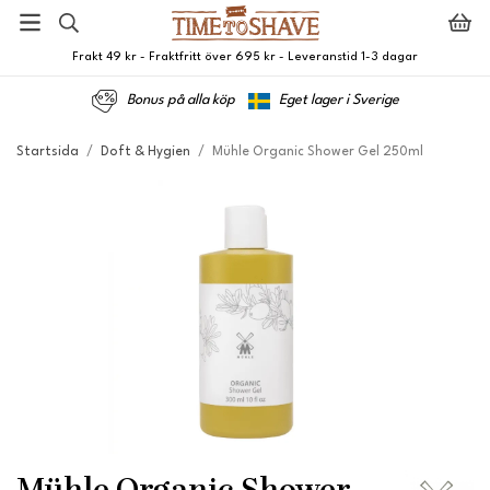
Frakt 49 kr - Fraktfritt över 695 kr - Leveranstid 1-3 dagar
Bonus på alla köp
Eget lager i Sverige
Startsida
/
Doft & Hygien
/
Mühle Organic Shower Gel 250ml
Mühle Organic Shower