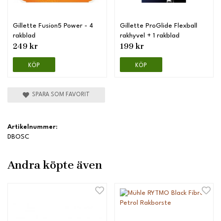
Gillette Fusion5 Power - 4
Gillette ProGlide Flexball
rakblad
rakhyvel + 1 rakblad
249 kr
199 kr
KÖP
KÖP
SPARA SOM FAVORIT
Artikelnummer:
DBOSC
Andra köpte även