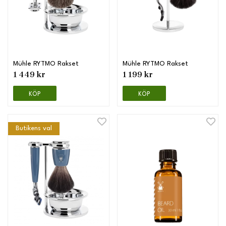
Mühle RYTMO Rakset
Mühle RYTMO Rakset
1 449 kr
1 199 kr
KÖP
KÖP
Butikens val