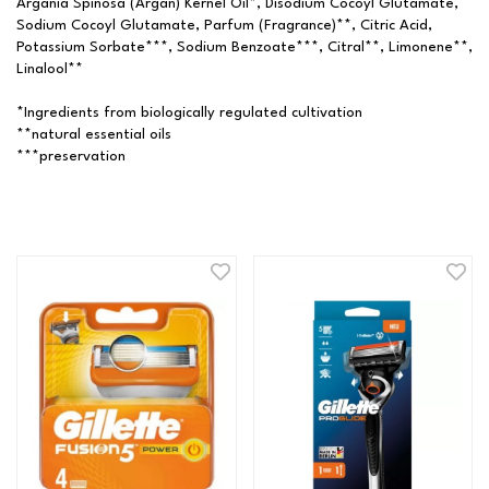
Argania Spinosa (Argan) Kernel Oil*, Disodium Cocoyl Glutamate,
Sodium Cocoyl Glutamate, Parfum (Fragrance)**, Citric Acid,
Potassium Sorbate***, Sodium Benzoate***, Citral**, Limonene**,
Linalool**
*Ingredients from biologically regulated cultivation
**natural essential oils
***preservation