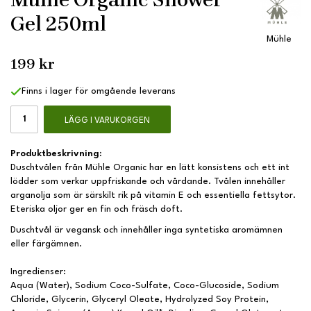
Gel 250ml
Mühle
199 kr
Finns i lager för omgående leverans
LÄGG I VARUKORGEN
Produktbeskrivning:
Duschtvålen från Mühle Organic har en lätt konsistens och ett int
lödder som verkar uppfriskande och vårdande. Tvålen innehåller
arganolja som är särskilt rik på vitamin E och essentiella fettsytor.
Eteriska oljor ger en fin och fräsch doft.
Duschtvål är vegansk och innehåller inga syntetiska aromämnen
eller färgämnen.
Ingredienser:
Aqua (Water), Sodium Coco-Sulfate, Coco-Glucoside, Sodium
Chloride, Glycerin, Glyceryl Oleate, Hydrolyzed Soy Protein,