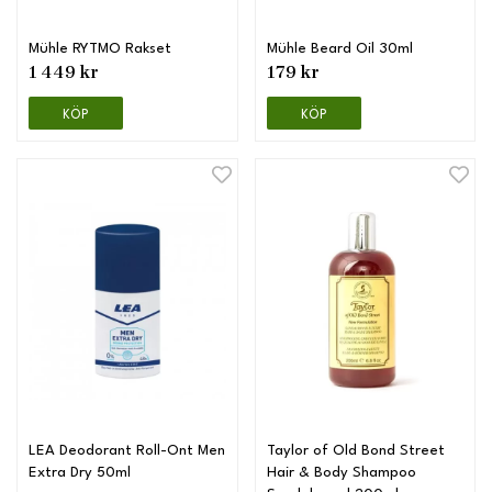
Mühle RYTMO Rakset
Mühle Beard Oil 30ml
1 449 kr
179 kr
KÖP
KÖP
LEA Deodorant Roll-Ont Men
Taylor of Old Bond Street
Extra Dry 50ml
Hair & Body Shampoo