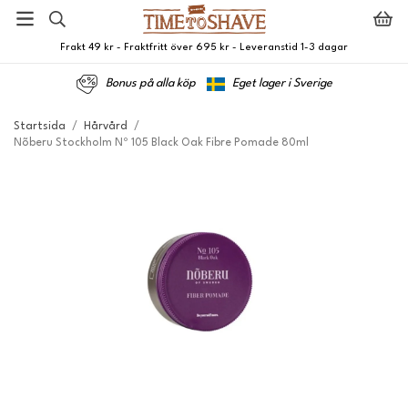
Frakt 49 kr - Fraktfritt över 695 kr - Leveranstid 1-3 dagar
Bonus på alla köp
Eget lager i Sverige
Startsida
/
Hårvård
/
Nõberu Stockholm Nº 105 Black Oak Fibre Pomade 80ml