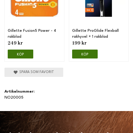
Gillette Fusion5 Power - 4
Gillette ProGlide Flexball
rakblad
rakhyvel + 1 rakblad
249 kr
199 kr
KÖP
KÖP
SPARA SOM FAVORIT
Artikelnummer:
NO20005