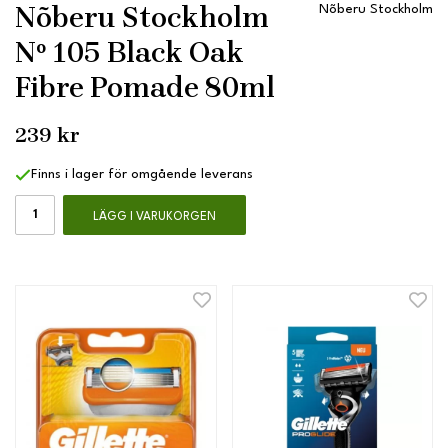
Nõberu Stockholm
Nõberu Stockholm
Nº 105 Black Oak
Fibre Pomade 80ml
239 kr
Finns i lager för omgående leverans
LÄGG I VARUKORGEN