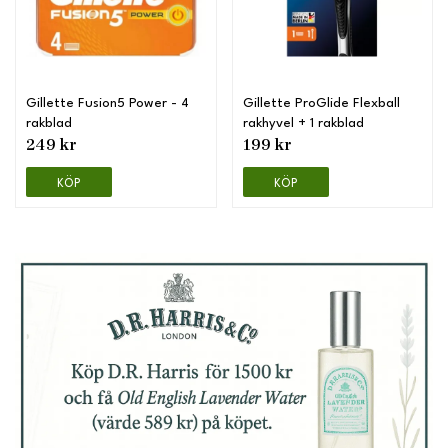
Gillette Fusion5 Power - 4
Gillette ProGlide Flexball
rakblad
rakhyvel + 1 rakblad
249 kr
199 kr
KÖP
KÖP