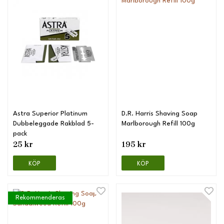
Astra Superior Platinum
D.R. Harris Shaving Soap
Dubbeleggade Rakblad 5-
Marlborough Refill 100g
pack
25 kr
195 kr
KÖP
KÖP
Rekommenderas