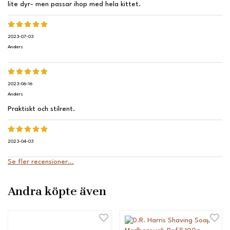
lite dyr- men passar ihop med hela kittet.
2023-07-03
Anders
2023-06-16
Anders
Praktiskt och stilrent.
2023-04-03
Se fler recensioner...
Andra köpte även