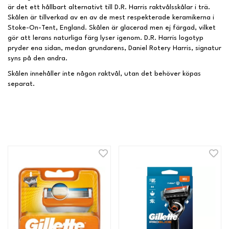
är det ett hållbart alternativt till D.R. Harris raktvålsskålar i trä.
Skålen är tillverkad av en av de mest respekterade keramikerna i
Stoke-On-Tent, England. Skålen är glacerad men ej färgad, vilket
gör att lerans naturliga färg lyser igenom. D.R. Harris logotyp
pryder ena sidan, medan grundarens, Daniel Rotery Harris, signatur
syns på den andra.
Skålen innehåller inte någon raktvål, utan det behöver köpas
separat.