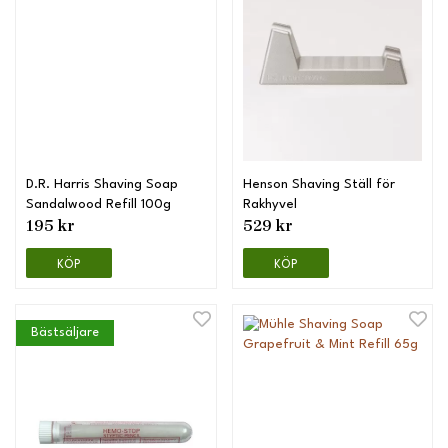
D.R. Harris Shaving Soap
Henson Shaving Ställ för
Sandalwood Refill 100g
Rakhyvel
195 kr
529 kr
KÖP
KÖP
Bästsäljare