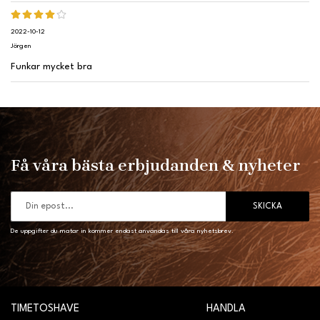
2022-10-12
Jörgen
Funkar mycket bra
Få våra bästa erbjudanden & nyheter
SKICKA
De uppgifter du matar in kommer endast användas till våra nyhetsbrev.
TIMETOSHAVE
HANDLA