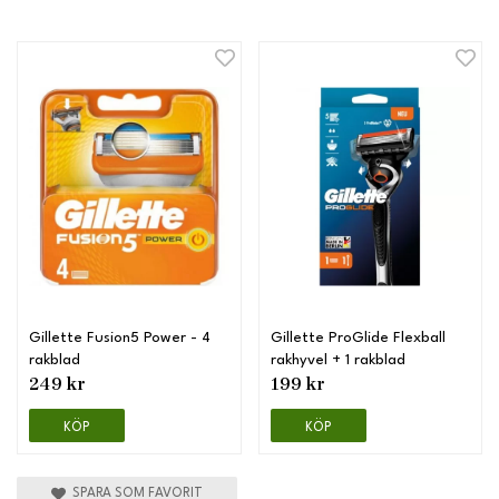
Gillette Fusion5 Power - 4
Gillette ProGlide Flexball
rakblad
rakhyvel + 1 rakblad
249 kr
199 kr
KÖP
KÖP
SPARA SOM FAVORIT