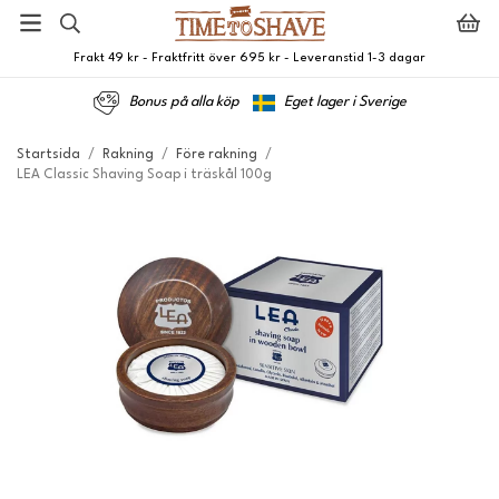
Frakt 49 kr - Fraktfritt över 695 kr - Leveranstid 1-3 dagar
Bonus på alla köp
Eget lager i Sverige
Startsida
/
Rakning
/
Före rakning
/
LEA Classic Shaving Soap i träskål 100g