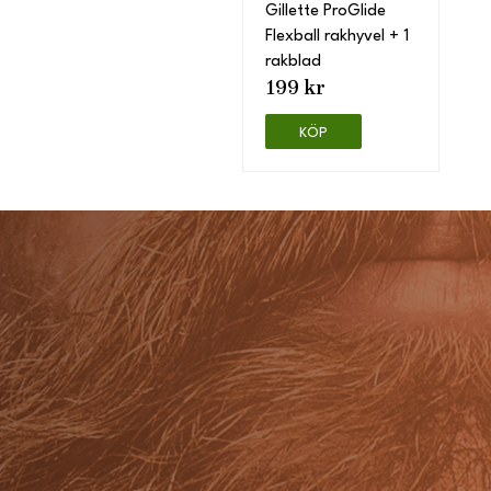
Gillette ProGlide
Flexball rakhyvel + 1
rakblad
199 kr
KÖP