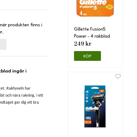
när produkten finns i
Gillette Fusion5
r.
Power - 4 rakblad
249 kr
KÖP
kblad ingår i
tet. Rakhyveln har
lät och nära rakning, i ett
ndtaget ger dig ett bra