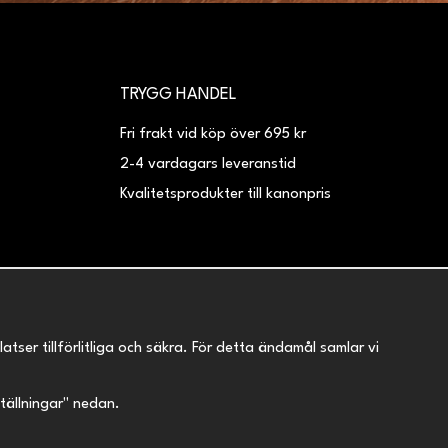
TRYGG HANDEL
Fri frakt vid köp över 695 kr
2-4 vardagars leveranstid
Kvalitetsprodukter till kanonpris
er tillförlitliga och säkra. För detta ändamål samlar vi
nställningar" nedan.