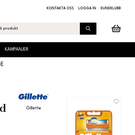
KONTAKTA OSS
LOGGA IN
KUNDKLUBB
KAMPANJER
GE
ad
Gillette