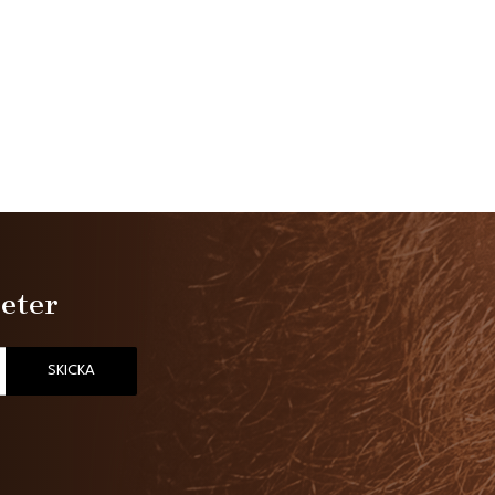
heter
SKICKA