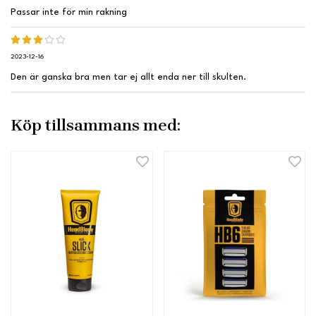
Passar inte för min rakning
2023-12-16
Den är ganska bra men tar ej allt enda ner till skulten.
Köp tillsammans med: