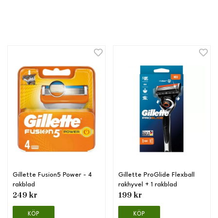
Gillette Fusion5 Power - 4
Gillette ProGlide Flexball
rakblad
rakhyvel + 1 rakblad
249 kr
199 kr
KÖP
KÖP