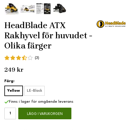
HeadBlade ATX
Rakhyvel för huvudet -
Olika färger
(3)
249 kr
Färg:
Yellow
LE-Black
Finns i lager för omgående leverans
LÄGG I VARUKORGEN