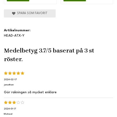
SPARA SOM FAVORIT
Artikelnummer:
HEAD-ATX-Y
Medelbetyg
3.7
/5 baserat på
3
st
röster.
2024-02-17
jonathan
Gör rakningen så mycket enklare
2024-01-17
Michael