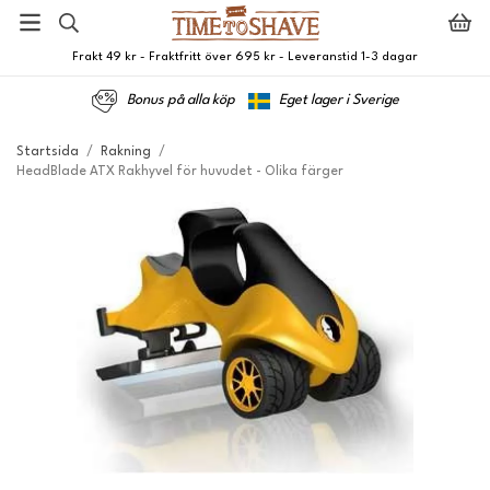
Frakt 49 kr - Fraktfritt över 695 kr - Leveranstid 1-3 dagar
Bonus på alla köp
Eget lager i Sverige
Startsida
/
Rakning
/
HeadBlade ATX Rakhyvel för huvudet - Olika färger