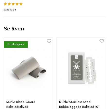
2023-12-24
Se även
Bästsäljare
Mühle Blade Guard
Mühle Stainless Steel
Rakbladsskydd
Dubbeleggade Rakblad 10-