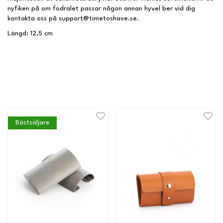
nyfiken på om fodralet passar någon annan hyvel ber vid dig
kontakta oss på
support@timetoshave.se
.
Längd: 12,5 cm
Bästsäljare