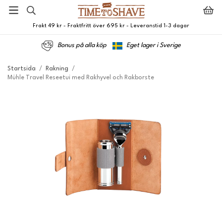
Frakt 49 kr - Fraktfritt över 695 kr - Leveranstid 1-3 dagar
Bonus på alla köp
Eget lager i Sverige
Startsida
/
Rakning
/
Mühle Travel Reseetui med Rakhyvel och Rakborste