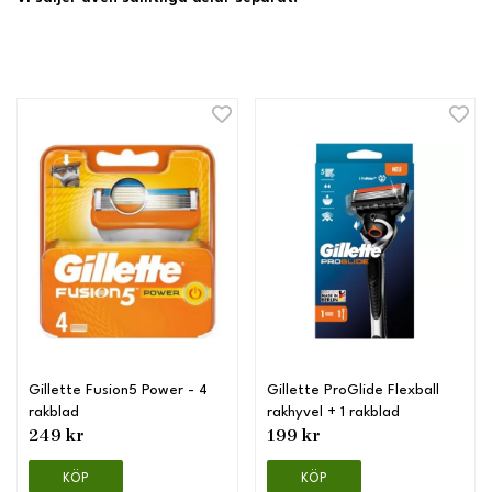
Gillette Fusion5 Power - 4
Gillette ProGlide Flexball
rakblad
rakhyvel + 1 rakblad
249 kr
199 kr
KÖP
KÖP