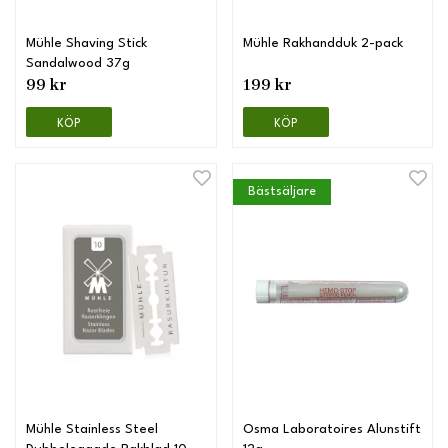
Mühle Shaving Stick
Mühle Rakhandduk 2-pack
Sandalwood 37g
99 kr
199 kr
KÖP
KÖP
Bästsäljare
Mühle Stainless Steel
Osma Laboratoires Alunstift