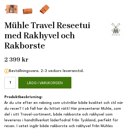
Mühle Travel Reseetui
med Rakhyvel och
Rakborste
2 399 kr
Beställningsvara. 2-3 veckors leveranstid.
LÄGG I VARUKORGEN
Produktbeskrivning:
Är du ute efter en rakning som utstrålar både kvalitet och stil när
du reser? I så fall har du hittat rätt! Här presenterar Mühle, som
del i sitt Travel-sortiment, både rakborste och rakhyvel som
levereras i handtillverkat läderfodral från Tyskland, perfekt för
resan. I setet ingår både rakborste och rakhyvel från Mühles