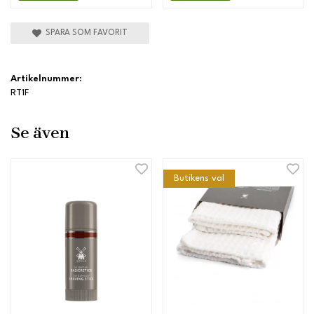
SPARA SOM FAVORIT
Artikelnummer:
RT1F
Se även
Butikens val