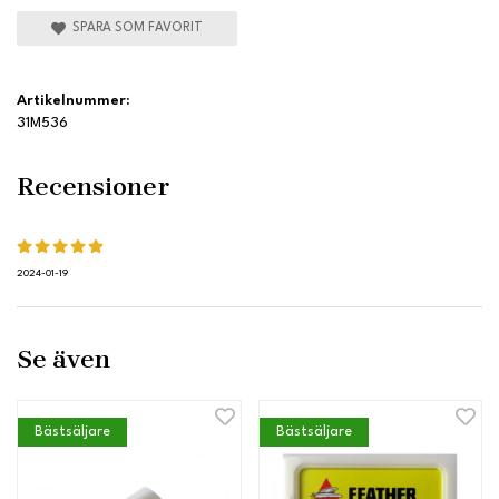
SPARA SOM FAVORIT
Artikelnummer:
31M536
Recensioner
2024-01-19
Se även
Bästsäljare
Bästsäljare