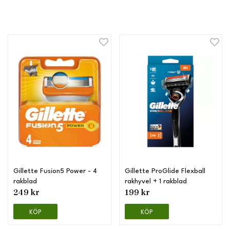
Gillette Fusion5 Power - 4
Gillette ProGlide Flexball
rakblad
rakhyvel + 1 rakblad
249 kr
199 kr
KÖP
KÖP