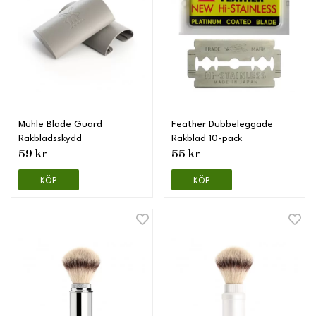
Mühle Blade Guard
Feather Dubbeleggade
Rakbladsskydd
Rakblad 10-pack
59 kr
55 kr
KÖP
KÖP