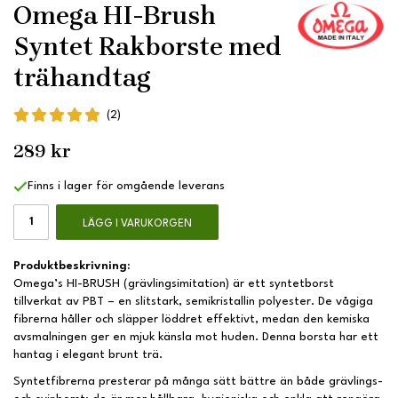
Omega HI-Brush
Syntet Rakborste med
trähandtag
(2)
289 kr
Finns i lager för omgående leverans
LÄGG I VARUKORGEN
Produktbeskrivning:
Omega’s HI-BRUSH (grävlingsimitation) är ett syntetborst
tillverkat av PBT – en slitstark, semikristallin polyester. De vågiga
fibrerna håller och släpper löddret effektivt, medan den kemiska
avsmalningen ger en mjuk känsla mot huden. Denna borsta har ett
hantag i elegant brunt trä.
Syntetfibrerna presterar på många sätt bättre än både grävlings-