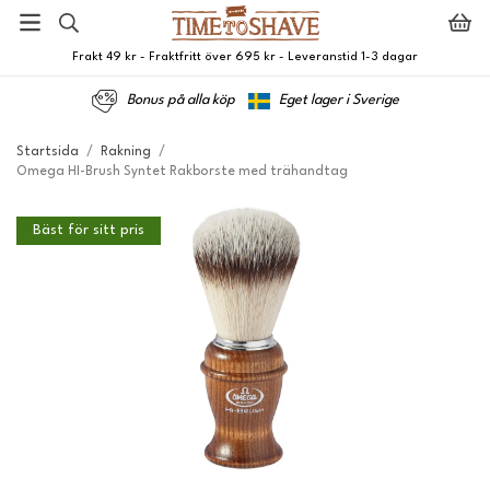
Frakt 49 kr - Fraktfritt över 695 kr - Leveranstid 1-3 dagar
Bonus på alla köp
Eget lager i Sverige
Startsida
/
Rakning
/
Omega HI-Brush Syntet Rakborste med trähandtag
Bäst för sitt pris