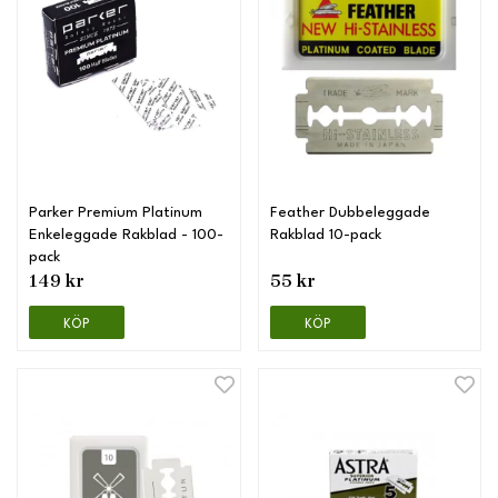
Parker Premium Platinum
Feather Dubbeleggade
Enkeleggade Rakblad - 100-
Rakblad 10-pack
pack
149 kr
55 kr
KÖP
KÖP