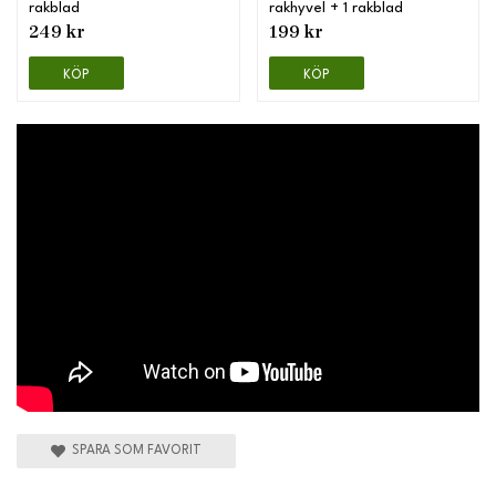
rakblad
rakhyvel + 1 rakblad
249 kr
199 kr
KÖP
KÖP
SPARA SOM FAVORIT