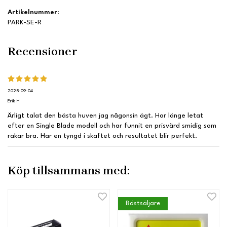
Artikelnummer:
PARK-SE-R
Recensioner
2025-09-04
Erik H
Ärligt talat den bästa huven jag någonsin ägt. Har länge letat
efter en Single Blade modell och har funnit en prisvärd smidig som
rakar bra. Har en tyngd i skaftet och resultatet blir perfekt.
Köp tillsammans med:
Bästsäljare