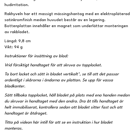
hudirritation.
Rakhyveln har ett massigt mässingshantag med en elektropläterad
satinkromfinish medan huvudet består av en legering.
Bottenplattan innehåller en magnet som underlättar monteringen
av rakbladet.
Längd: 9,8 cm
Vikt: 94 g
Instruktioner för insättning av blad:
Vrid försiktigt handtaget för att skruva av topplocket.
Ta bort locket och sätt in bladet vertikalt*, se till att det passar
ordentligt i skårorna i ändarna av plattan. Se upp för vassa
bladkanter.
Sätt tillbaka topplocket, håll bladet på plats med ena handen medan
du skruvar in handtaget med den andra. Dra åt tills handtaget är
helt immobiliserat, kontrollera sedan att bladet sitter fast och att
handtaget är åtdraget.
Titta på videon här intill för att se en instruktion i hur bladet
monteras.