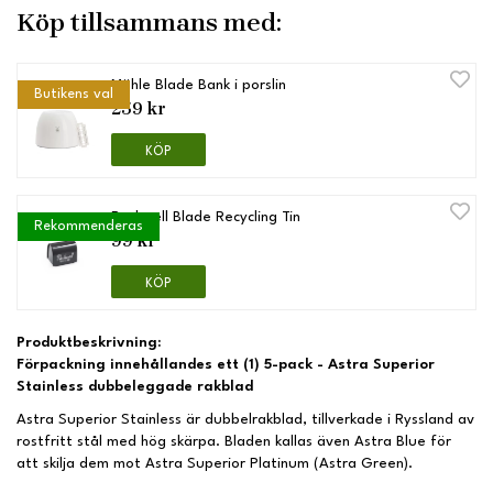
Köp tillsammans med:
Mühle Blade Bank i porslin
Butikens val
259 kr
KÖP
Rockwell Blade Recycling Tin
Rekommenderas
99 kr
KÖP
Produktbeskrivning:
Förpackning innehållandes ett (1) 5-pack - Astra Superior
Stainless dubbeleggade rakblad
Astra Superior Stainless är dubbelrakblad, tillverkade i Ryssland av
rostfritt stål med hög skärpa. Bladen kallas även Astra Blue för
att skilja dem mot Astra Superior Platinum (Astra Green).