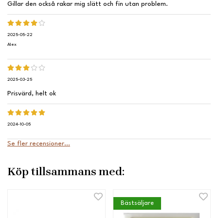
Gillar den också rakar mig slätt och fin utan problem.
2025-05-22
Alex
2025-03-25
Prisvärd, helt ok
2024-10-05
Se fler recensioner...
Köp tillsammans med:
Bästsäljare