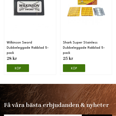
Wilkinson Sword
Shark Super Stainless
Dubbeleggade Rakblad 5-
Dubbeleggade Rakblad 5-
pack
pack
28 kr
25 kr
KÖP
KÖP
Få våra bästa erbjudanden & nyheter