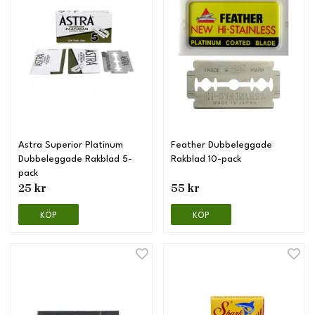
Astra Superior Platinum
Feather Dubbeleggade
Dubbeleggade Rakblad 5-
Rakblad 10-pack
pack
25 kr
55 kr
KÖP
KÖP