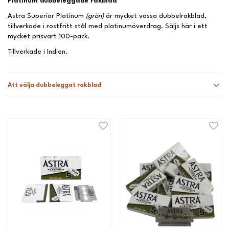
Platinum dubbeleggade rakblad
Astra Superior Platinum
(grön)
är mycket vassa dubbelrakblad,
tillverkade i rostfritt stål med platinumöverdrag. Säljs här i ett
mycket prisvärt 100-pack.
Tillverkade i Indien.
Att välja dubbeleggat rakblad