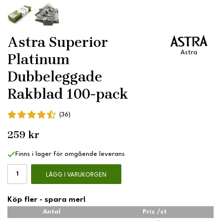
Astra Superior
Astra
Platinum
Dubbeleggade
Rakblad 100-pack
(36)
259 kr
Finns i lager för omgående leverans
LÄGG I VARUKORGEN
Köp fler - spara mer!
Antal
Pris /st