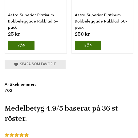
Astra Superior Platinum
Astra Superior Platinum
Dubbeleggade Rakblad 5-
Dubbeleggade Rakblad 50-
pack
pack
25 kr
250 kr
KÖP
KÖP
SPARA SOM FAVORIT
Artikelnummer:
702
Medelbetyg
4.9
/5 baserat på
36
st
röster.