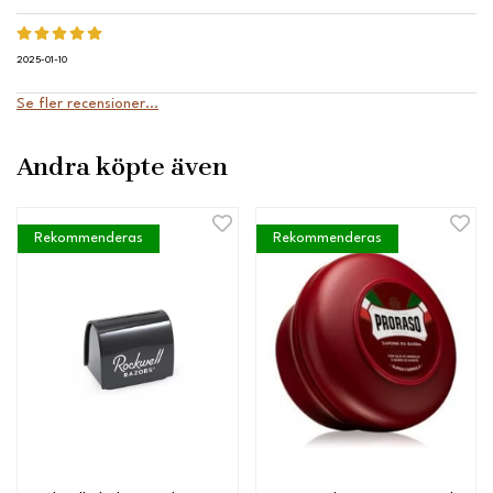
2025-01-10
Se fler recensioner...
Andra köpte även
Rekommenderas
Rekommenderas