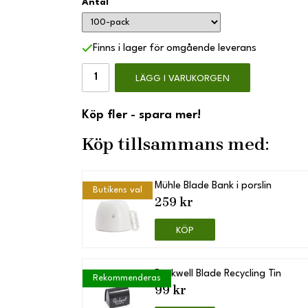
Antal
Finns i lager för omgående leverans
LÄGG I VARUKORGEN
Köp fler - spara mer!
Köp tillsammans med:
Mühle Blade Bank i porslin
Butikens val
259 kr
KÖP
Rockwell Blade Recycling Tin
Rekommenderas
99 kr