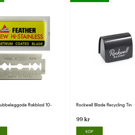
Dubbeleggade Rakblad 10-
Rockwell Blade Recycling Tin
99 kr
KÖP