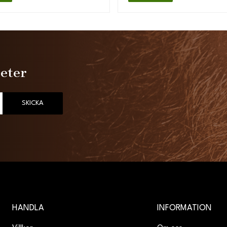
heter
SKICKA
HANDLA
INFORMATION