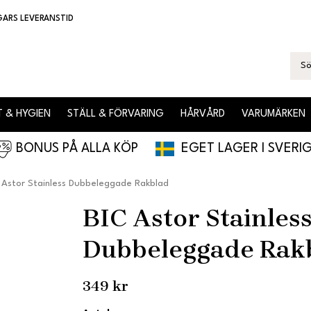
GARS LEVERANSTID
 & HYGIEN
STÄLL & FÖRVARING
HÅRVÅRD
VARUMÄRKEN
BONUS PÅ ALLA KÖP
EGET LAGER I SVERI
 Astor Stainless Dubbeleggade Rakblad
BIC Astor Stainles
Dubbeleggade Rak
349 kr