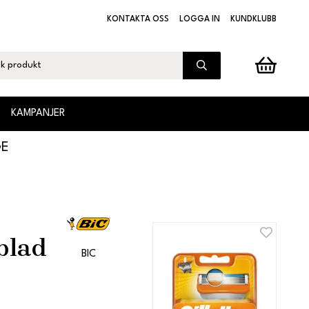
KONTAKTA OSS
LOGGA IN
KUNDKLUBB
KAMPANJER
GE
s
blad
BIC