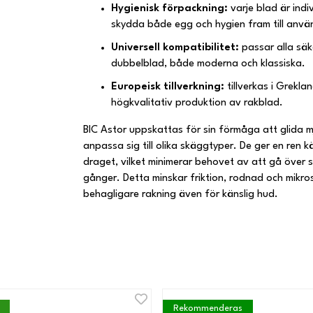
Hygienisk förpackning:
varje blad är indiv
skydda både egg och hygien fram till anvä
Universell kompatibilitet:
passar alla säk
dubbelblad, både moderna och klassiska.
Europeisk tillverkning:
tillverkas i Grekla
högkvalitativ produktion av rakblad.
BIC Astor uppskattas för sin förmåga att glida 
anpassa sig till olika skäggtyper. De ger en ren k
draget, vilket minimerar behovet av att gå över
gånger. Detta minskar friktion, rodnad och mikros
behagligare rakning även för känslig hud.
Rekommenderas