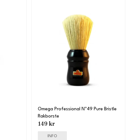
Omega Professional Nº49 Pure Bristle
Rakborste
149 kr
INFO