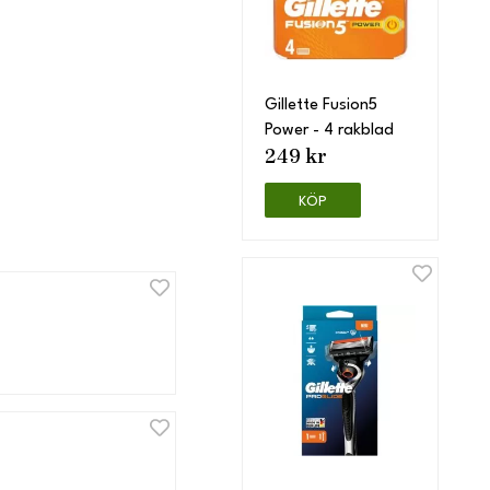
Gillette Fusion5
Power - 4 rakblad
249 kr
KÖP