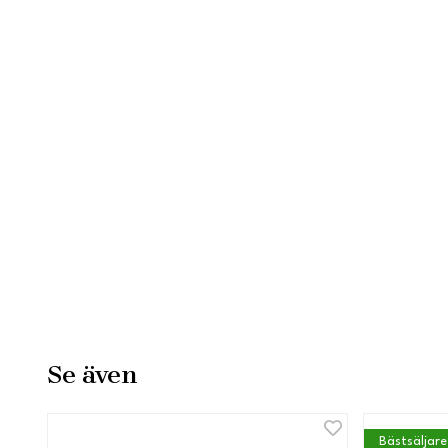
Se även
Bästsäljare