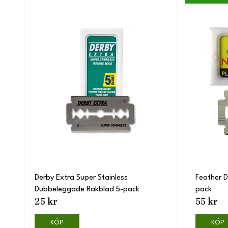
Derby Extra Super Stainless
Feather 
Dubbeleggade Rakblad 5-pack
pack
25 kr
55 kr
KÖP
KÖP