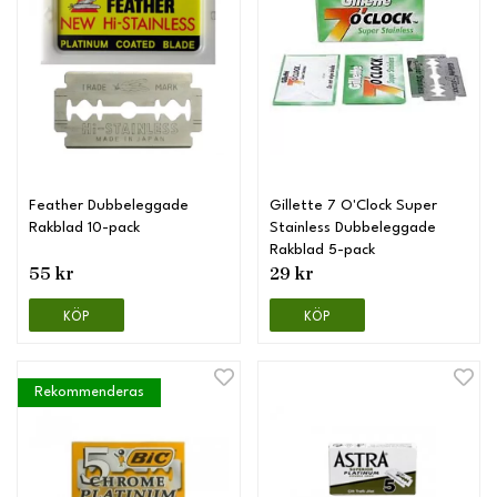
Feather Dubbeleggade
Gillette 7 O'Clock Super
Rakblad 10-pack
Stainless Dubbeleggade
Rakblad 5-pack
55 kr
29 kr
KÖP
KÖP
Rekommenderas