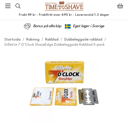
Frakt 49 kr - Fraktfritt över 695 kr - Leveranstid 1-3 dagar
Bonus på alla köp
Eget lager i Sverige
Startsida
/
Rakning
/
Rakblad
/
Dubbeleggade rakblad
/
Gillette 7 O'Clock SharpEdge Dubbeleggade Rakblad 5-pack