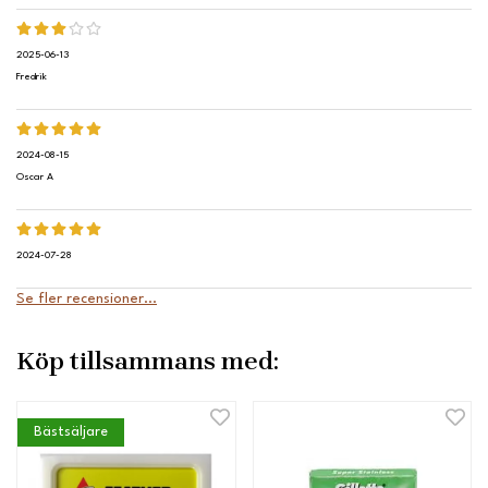
2025-06-13
Fredrik
2024-08-15
Oscar A
2024-07-28
Se fler recensioner...
Köp tillsammans med:
Bästsäljare