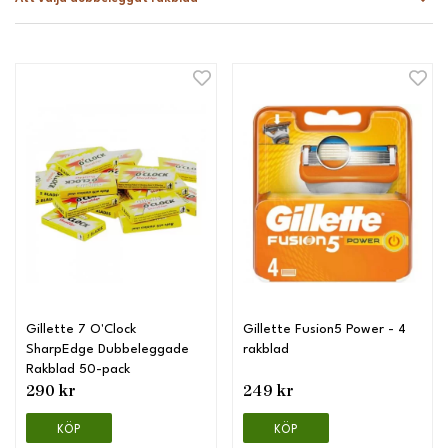
Gillette 7 O'Clock
Gillette Fusion5 Power - 4
SharpEdge Dubbeleggade
rakblad
Rakblad 50-pack
290 kr
249 kr
KÖP
KÖP