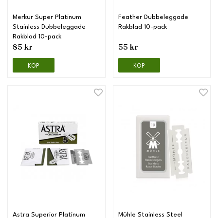
Merkur Super Platinum
Feather Dubbeleggade
Stainless Dubbeleggade
Rakblad 10-pack
Rakblad 10-pack
85 kr
55 kr
KÖP
KÖP
Astra Superior Platinum
Mühle Stainless Steel