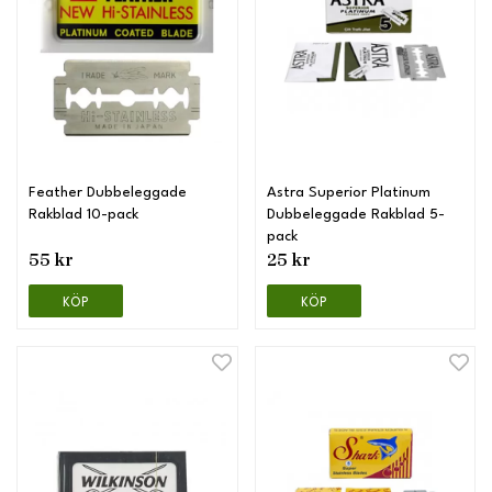
Feather Dubbeleggade
Astra Superior Platinum
Rakblad 10-pack
Dubbeleggade Rakblad 5-
pack
55 kr
25 kr
KÖP
KÖP