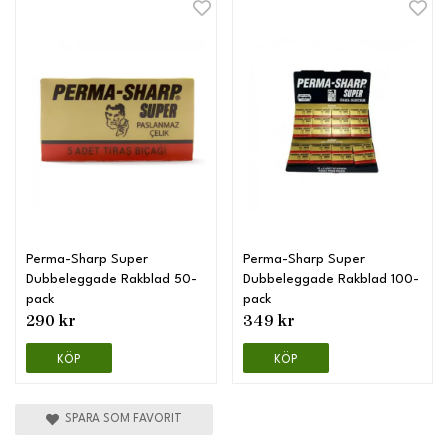
Perma-Sharp Super
Perma-Sharp Super
Dubbeleggade Rakblad 50-
Dubbeleggade Rakblad 100-
pack
pack
290 kr
349 kr
KÖP
KÖP
SPARA SOM FAVORIT