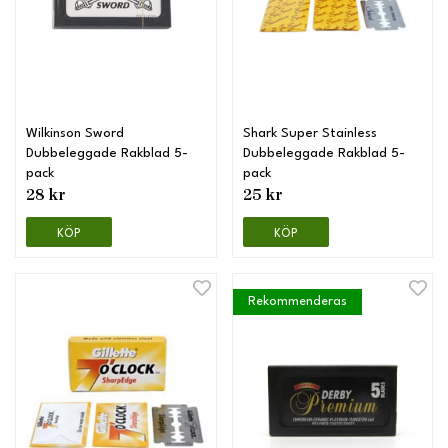
Wilkinson Sword
Shark Super Stainless
Dubbeleggade Rakblad 5-
Dubbeleggade Rakblad 5-
pack
pack
28 kr
25 kr
KÖP
KÖP
Rekommenderas