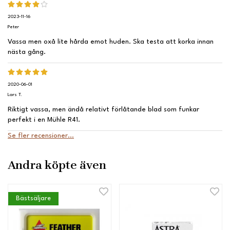
2023-11-16
Peter
Vassa men oxå lite hårda emot huden. Ska testa att korka innan
nästa gång.
2020-06-01
Lars T.
Riktigt vassa, men ändå relativt förlåtande blad som funkar
perfekt i en Mühle R41.
Se fler recensioner...
Andra köpte även
Bästsäljare