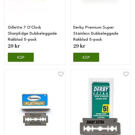
Gillette 7 O'Clock
Derby Premium Super
SharpEdge Dubbeleggade
Stainless Dubbeleggade
Rakblad 5-pack
Rakblad 5-pack
29 kr
29 kr
KÖP
KÖP