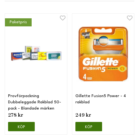
Paketpris
Provförpackning
Gillette Fusion5 Power - 4
Dubbeleggade Rakblad 50-
rakblad
pack - Blandade märken
278 kr
249 kr
KÖP
KÖP