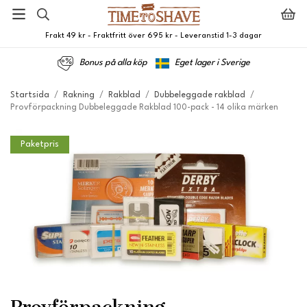
Frakt 49 kr - Fraktfritt över 695 kr - Leveranstid 1-3 dagar
Bonus på alla köp
Eget lager i Sverige
Startsida
/
Rakning
/
Rakblad
/
Dubbeleggade rakblad
/
Provförpackning Dubbeleggade Rakblad 100-pack - 14 olika märken
Paketpris