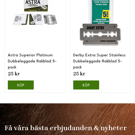
Astra Superior Platinum
Derby Extra Super Stainless
Dubbeleggade Rakblad 5-
Dubbeleggade Rakblad 5-
pack
pack
25 kr
25 kr
KÖP
KÖP
Få våra bästa erbjudanden & nyheter