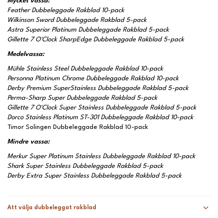
Mycket vassa:
Feather Dubbeleggade Rakblad 10-pack
Wilkinson Sword Dubbeleggade Rakblad 5-pack
Astra Superior Platinum Dubbeleggade Rakblad 5-pack
Gillette 7 O'Clock SharpEdge Dubbeleggade Rakblad 5-pack
Medelvassa:
Mühle Stainless Steel Dubbeleggade Rakblad 10-pack
Personna Platinum Chrome Dubbeleggade Rakblad 10-pack
Derby Premium SuperStainless Dubbeleggade Rakblad 5-pack
Perma-Sharp Super Dubbeleggade Rakblad 5-pack
Gillette 7 O'Clock Super Stainless Dubbeleggade Rakblad 5-pack
Dorco Stainless Platinum ST-301 Dubbeleggade Rakblad 10-pack
Timor Solingen Dubbeleggade Rakblad 10-pack
Mindre vassa:
Merkur Super Platinum Stainless Dubbeleggade Rakblad 10-pack
Shark Super Stainless Dubbeleggade Rakblad 5-pack
Derby Extra Super Stainless Dubbeleggade Rakblad 5-pack
Att välja dubbeleggat rakblad