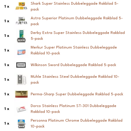
Shark Super Stainless Dubbeleggade Rakblad 5-
1 x
pack
Astra Superior Platinum Dubbeleggade Rakblad 5-
1 x
pack
Derby Extra Super Stainless Dubbeleggade Rakblad
1 x
5-pack
Merkur Super Platinum Stainless Dubbeleggade
1 x
Rakblad 10-pack
1 x
Wilkinson Sword Dubbeleggade Rakblad 5-pack
Mühle Stainless Steel Dubbeleggade Rakblad 10-
1 x
pack
1 x
Perma-Sharp Super Dubbeleggade Rakblad 5-pack
Dorco Stainless Platinum ST-301 Dubbeleggade
1 x
Rakblad 10-pack
Personna Platinum Chrome Dubbeleggade Rakblad
1 x
10-pack