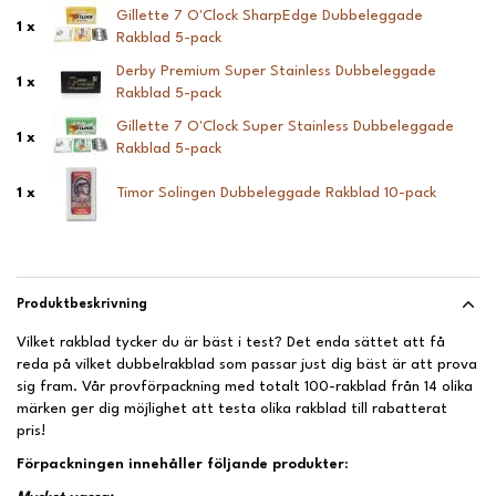
Gillette 7 O'Clock SharpEdge Dubbeleggade
1 x
Rakblad 5-pack
Derby Premium Super Stainless Dubbeleggade
1 x
Rakblad 5-pack
Gillette 7 O'Clock Super Stainless Dubbeleggade
1 x
Rakblad 5-pack
1 x
Timor Solingen Dubbeleggade Rakblad 10-pack
Produktbeskrivning
Vilket rakblad tycker du är bäst i test? Det enda sättet att få
reda på vilket dubbelrakblad som passar just dig bäst är att prova
sig fram. Vår provförpackning med totalt 100-rakblad från 14 olika
märken ger dig möjlighet att testa olika rakblad till rabatterat
pris!
Förpackningen innehåller följande produkter: