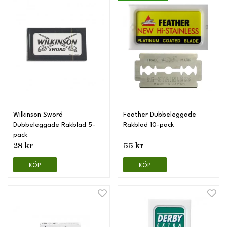
Wilkinson Sword
Feather Dubbeleggade
Dubbeleggade Rakblad 5-
Rakblad 10-pack
pack
28 kr
55 kr
KÖP
KÖP