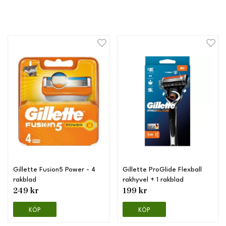
Gillette Fusion5 Power - 4
Gillette ProGlide Flexball
rakblad
rakhyvel + 1 rakblad
249 kr
199 kr
KÖP
KÖP