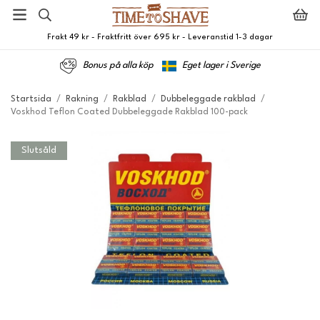
Frakt 49 kr - Fraktfritt över 695 kr - Leveranstid 1-3 dagar
Bonus på alla köp
Eget lager i Sverige
Startsida
/
Rakning
/
Rakblad
/
Dubbeleggade rakblad
/
Voskhod Teflon Coated Dubbeleggade Rakblad 100-pack
Slutsåld