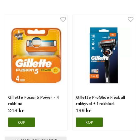
Gillette Fusion5 Power - 4
Gillette ProGlide Flexball
rakblad
rakhyvel + 1 rakblad
249 kr
199 kr
KÖP
KÖP