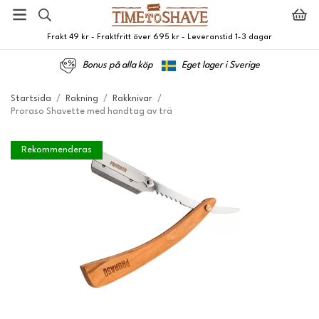
Frakt 49 kr - Fraktfritt över 695 kr - Leveranstid 1-3 dagar
Bonus på alla köp
Eget lager i Sverige
Startsida
/
Rakning
/
Rakknivar
/
Proraso Shavette med handtag av trä
Rekommenderas