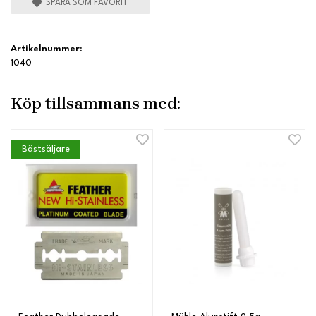
SPARA SOM FAVORIT
Artikelnummer:
1040
Köp tillsammans med:
Bästsäljare