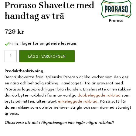
Proraso Shavette med
handtag av trä
Proraso
729 kr
Finns i lager för omgående leverans
LÄGG I VARUKORGEN
Produktbeskrivning:
Denna shavette från italienska Proraso är lika vacker som den ger
en nära och behaglig rakning. Handtaget i trä är graverat med
Prorasos logotyp och ligger bra i handen. En shavette är en rakkniv
där du byter rakblad i form av vanliga
dubbeleggade rakblad
som
bryts på mitten, alternativt
enkeleggade rakblad
. På så sätt får
du en rakkniv som du inte behöver strigla och som därmed ständigt
är vass.
Observera att det i förpackningen inte ingår några rakblad!